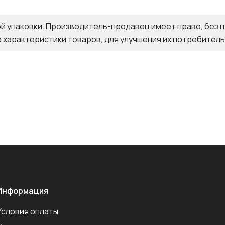
ой упаковки. Производитель-продавец имеет право, без
 характеристики товаров, для улучшения их потребитель
Информация
Условия оплаты