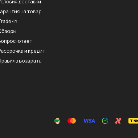
Условия доставки
Гарантия на товар
Trade-in
Обзоры
Вопрос-ответ
Рассрочка и кредит
Правила возврата