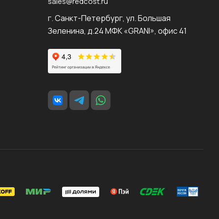
sales@redcost.ru
г. Санкт-Петербург, ул. Большая
Зеленина, д.24 МФК «GRANI», офис 41