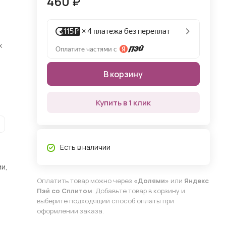
460 ₽
х
В корзину
Купить в 1 клик
Есть в наличии
и,
Оплатить товар можно через
«Долями»
или
Яндекс
Пэй со Сплитом
. Добавьте товар в корзину и
выберите подходящий способ оплаты при
оформлении заказа.