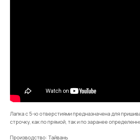
Лапка с 5-ю отверстиями предназначена для пришив
строчку, как по прямой, так и по заранее определен
Производство: Тайвань