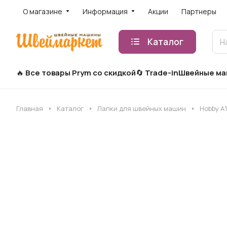
О магазине
Информация
Акции
Партнеры
Каталог
Все товары Prym со скидкой
Trade-in
Швейные м
Главная
Каталог
Лапки для швейных машин
Hobby A