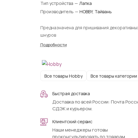
Тип устройства
—
Лапка
Производитель
—
HOBBY, Тайвань
Предназначена для пришивания декоративны
шнуров
Подробности
Все товары Hobby
Все товары категории
Быстрая доставка
Доставка по всей России: Почта Росси
СДЭК и курьером.
Клиентский сервис
Наши менеджеры готовы
проконсультировать по товарам