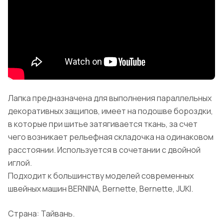
Лапка предназначена для выполнения параллельных
декоративных защипов, имеет на подошве бороздки,
в которые при шитье затягивается ткань, за счет
чего возникает рельефная складочка на одинаковом
расстоянии. Используется в сочетании с двойной
иглой.
Подходит к большинству моделей современных
швейных машин BERNINA, Bernette, Bernette, JUKI.
Страна: Тайвань.