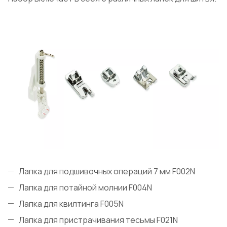
Лапка для подшивочных операций 7 мм F002N
Лапка для потайной молнии F004N
Лапка для квилтинга F005N
Лапка для пристрачивания тесьмы F021N