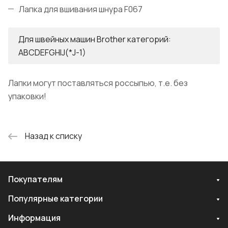
Лапка для вшивания шнура F067
Для швейных машин Brother категорий:
ABCDEFGHIJ(*J-1)
Лапки могут поставляться россыпью, т.е. без
упаковки!
Назад к списку
Покупателям
Популярные категории
Информация