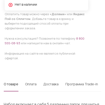
Нет в наличии
Оплатить товар можно через
«Долями»
или
Яндекс
Пэй со Сплитом
. Добавьте товар в корзину и
выберите подходящий способ оплаты при
оформлении заказа.
Нужна консультация? Позвоните по телефону
8 800
555-08-93
или напишите нам в онлайн-чат.
Информация на сайте не является публичной
офертой.
О товаре
Оплата
Доставка
Программа Trade-in
Набор включает в себя 5 различных лапок для шитья.