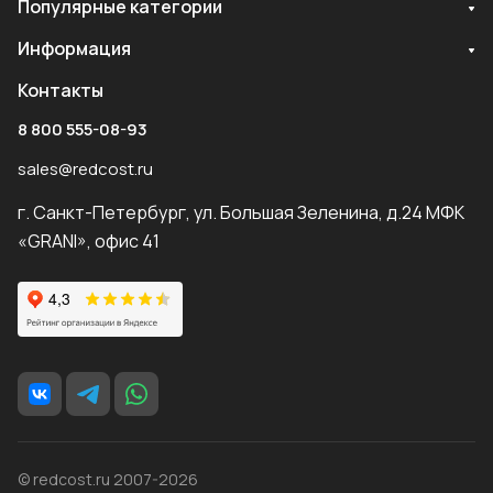
Популярные категории
Информация
Контакты
8 800 555-08-93
sales@redcost.ru
г. Санкт-Петербург, ул. Большая Зеленина, д.24 МФК
«GRANI», офис 41
© redcost.ru 2007-2026