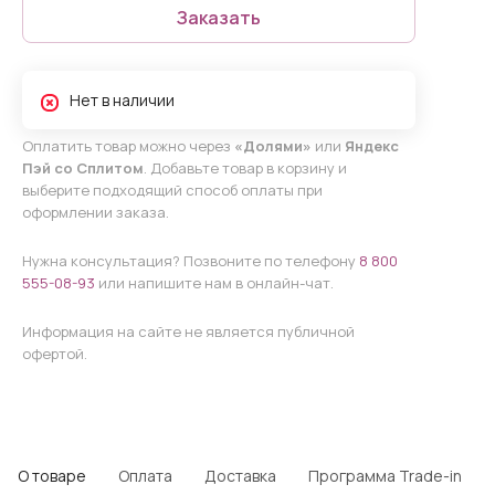
Заказать
Нет в наличии
Оплатить товар можно через
«Долями»
или
Яндекс
Пэй со Сплитом
. Добавьте товар в корзину и
выберите подходящий способ оплаты при
оформлении заказа.
Нужна консультация? Позвоните по телефону
8 800
555-08-93
или напишите нам в онлайн-чат.
Информация на сайте не является публичной
офертой.
О товаре
Оплата
Доставка
Программа Trade-in