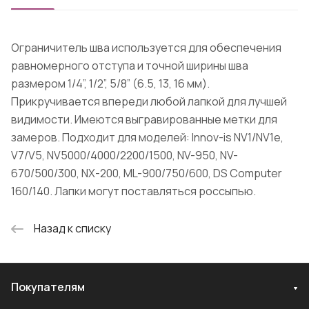
Ограничитель шва используется для обеспечения
равномерного отступа и точной ширины шва
размером 1/4”, 1/2”, 5/8” (6.5, 13, 16 мм).
Прикручивается впереди любой лапкой для лучшей
видимости. Имеются выгравированные метки для
замеров. Подходит для моделей: Innov-is NV1/NV1e,
V7/V5, NV5000/4000/2200/1500, NV-950, NV-
670/500/300, NX-200, ML-900/750/600, DS Computer
160/140. Лапки могут поставляться россыпью.
Назад к списку
Покупателям