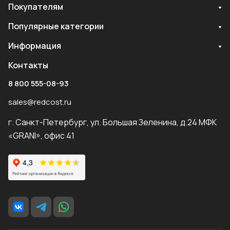
Покупателям
Популярные категории
Информация
Контакты
8 800 555-08-93
sales@redcost.ru
г. Санкт-Петербург, ул. Большая Зеленина, д.24 МФК
«GRANI», офис 41