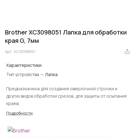
Brother XC3098051 Лапка для обработки
края G, 7мм
Арт.
XC3098051
Характеристики
Тип устройства
—
Лапка
Предназначена для создания оверлочной строчки и
других видов обработки срезов, для защиты от осыпания
краев.
Подробности