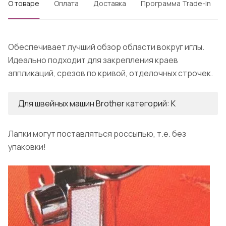
О товаре
Оплата
Доставка
Программа Trade-in
Обеспечивает лучший обзор области вокруг иглы.
Идеально подходит для закрепления краев
аппликаций, срезов по кривой, отделочных строчек.
Для швейных машин Brother категорий: K
Лапки могут поставляться россыпью, т.е. без
упаковки!