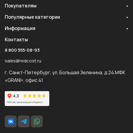
Покупателям
Популярные категории
Информация
Контакты
8 800 555-08-93
sales@redcost.ru
г. Санкт-Петербург, ул. Большая Зеленина, д.24 МФК
«GRANI», офис 41