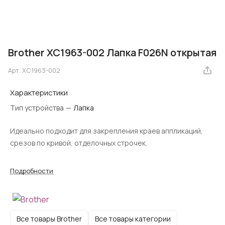
Brother ХС1963-002 Лапка F026N открытая
Арт.
ХС1963-002
Характеристики
Тип устройства
—
Лапка
Идеально подходит для закрепления краев аппликаций,
срезов по кривой, отделочных строчек.
Подробности
Все товары Brother
Все товары категории