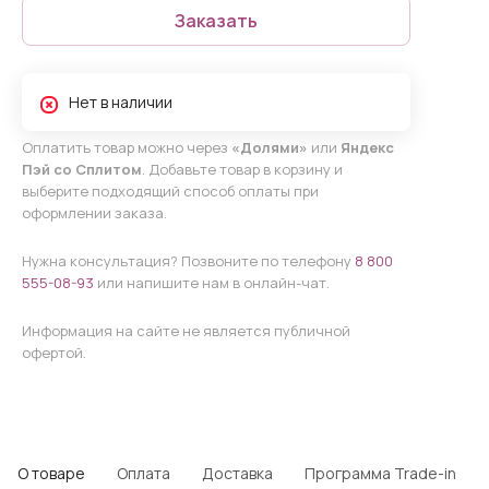
Заказать
Нет в наличии
Оплатить товар можно через
«Долями»
или
Яндекс
Пэй со Сплитом
. Добавьте товар в корзину и
выберите подходящий способ оплаты при
оформлении заказа.
Нужна консультация? Позвоните по телефону
8 800
555-08-93
или напишите нам в онлайн-чат.
Информация на сайте не является публичной
офертой.
О товаре
Оплата
Доставка
Программа Trade-in