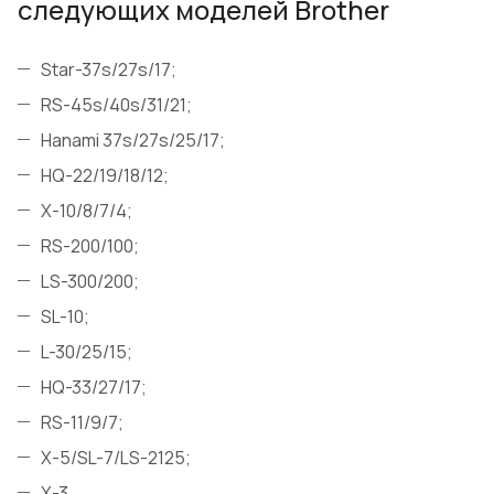
следующих моделей Brother
Star-37s/27s/17;
RS-45s/40s/31/21;
Hanami 37s/27s/25/17;
HQ-22/19/18/12;
X-10/8/7/4;
RS-200/100;
LS-300/200;
SL-10;
L-30/25/15;
HQ-33/27/17;
RS-11/9/7;
X-5/SL-7/LS-2125;
X-3.