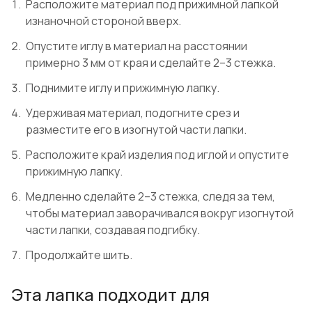
Расположите материал под прижимной лапкой
изнаночной стороной вверх.
Опустите иглу в материал на расстоянии
примерно 3 мм от края и сделайте 2–3 стежка.
Поднимите иглу и прижимную лапку.
Удерживая материал, подогните срез и
разместите его в изогнутой части лапки.
Расположите край изделия под иглой и опустите
прижимную лапку.
Медленно сделайте 2–3 стежка, следя за тем,
чтобы материал заворачивался вокруг изогнутой
части лапки, создавая подгибку.
Продолжайте шить.
Эта лапка подходит для