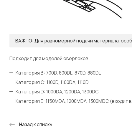
ВАЖНО: Для равномерной подачи материала, особе
Подходит для моделей оверлоков:
Категория B: 700D, 800DL, 870D, 880DL
Категория C: 1100D, 1100DA, 1110D
Категория D: 1000DA, 1200DA, 1300DC
Категория E: 1150MDA, 1200MDA, 1300MDC (входит 
Назад к списку