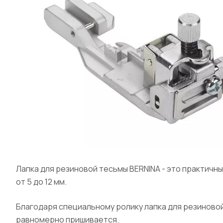
Лапка для резиновой тесьмы BERNINA - это практич
от 5 до 12 мм.
Благодаря специальному ролику лапка для резиново
равномерно пришивается.