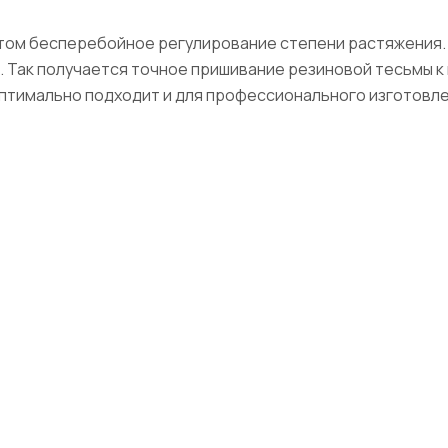
этом бесперебойное регулирование степени растяжения.
 Так получается точное пришивание резиновой тесьмы к
оптимально подходит и для профессионального изготовл