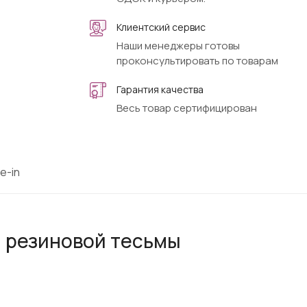
Клиентский сервис
Наши менеджеры готовы
проконсультировать по товарам
Гарантия качества
Весь товар сертифицирован
e-in
я резиновой тесьмы