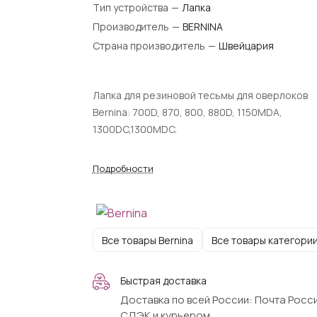
Тип устройства
—
Лапка
Производитель
—
BERNINA
Страна производитель
—
Швейцария
Лапка для резиновой тесьмы для оверлоков
Bernina: 700D, 870, 800, 880D, 1150MDA,
1300DC,1300MDC.
Подробности
Все товары Bernina
Все товары категори
Быстрая доставка
Доставка по всей России: Почта Росси
СДЭК и курьером.