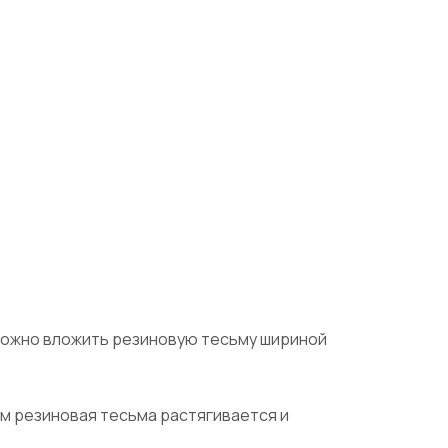
 Можно вложить резиновую тесьму шириной
м резиновая тесьма растягивается и