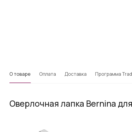
О товаре
Оплата
Доставка
Программа Trad
Оверлочная лапка Bernina дл