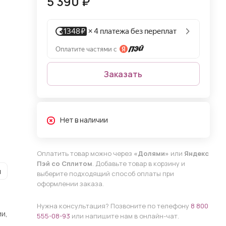
5 390 ₽
Заказать
Нет в наличии
Оплатить товар можно через
«Долями»
или
Яндекс
Пэй со Сплитом
. Добавьте товар в корзину и
и
выберите подходящий способ оплаты при
оформлении заказа.
Нужна консультация? Позвоните по телефону
8 800
и,
555-08-93
или напишите нам в онлайн-чат.