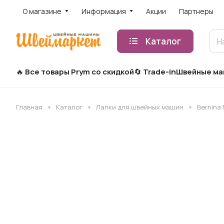
О магазине
Информация
Акции
Партнеры
Каталог
Все товары Prym со скидкой
Trade-in
Швейные м
Главная
Каталог
Лапки для швейных машин
Bernina