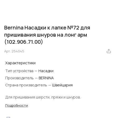
Bernina Насадки к лапке №72 для
пришивания шнуров на лонг арм
(102.906.71.00)
Арт.
254045
Характеристики
Тип устройства
—
Насадки
Производитель
—
BERNINA
Страна производитель
—
Швейцария
Для пришивания шерсти, пряжи и шнуров.
Подробности