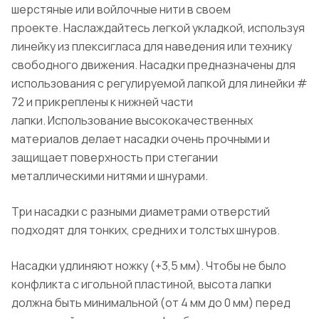
шерстяные или войлочные нити в своем
проекте. Наслаждайтесь легкой укладкой, используя
линейку из плексигласа для наведения или технику
свободного движения. Насадки предназначены для
использования с регулируемой лапкой для линейки #
72 и прикреплены к нижней части
лапки. Использование высококачественных
материалов делает насадки очень прочными и
защищает поверхность при стегании
металлическими нитями и шнурами.
Три насадки с разными диаметрами отверстий
подходят для тонких, средних и толстых шнуров.
Насадки удлиняют ножку (+3,5 мм). Чтобы не было
конфликта с игольной пластиной, высота лапки
должна быть минимальной (от 4 мм до 0 мм) перед