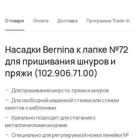
О товаре
Оплата
Доставка
Программа Trade-in
Насадки Bernina к лапке №72
для пришивания шнуров и
пряжи (102.906.71.00)
Для пришивания шерсти, пряжи и шнуров
Для свободной машинной стежки или стежки
квилтов с шаблонами
Идеально подходит для стегания с
металлическими шнурами
Специально для регулируемой ножки линейки №