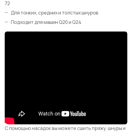
72
Для тонких, средних и толстых шнуров
Подходит для машин Q20 и Q24
С помощью насадок вы можете сшить пряжу, шнуры и