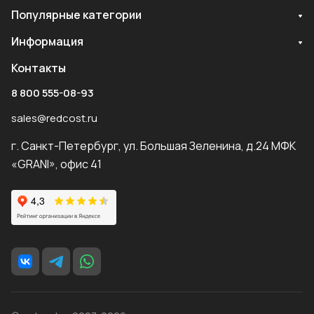
Популярные категории
Информация
Контакты
8 800 555-08-93
sales@redcost.ru
г. Санкт-Петербург, ул. Большая Зеленина, д.24 МФК
«GRANI», офис 41