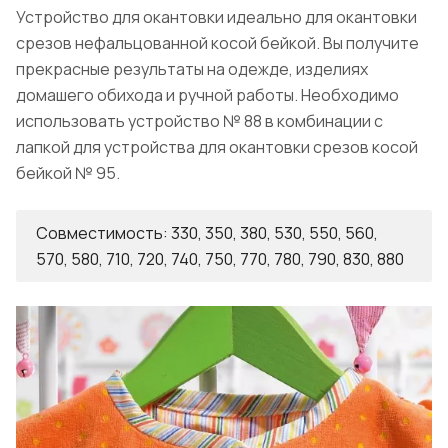
Устройство для окантовки идеально для окантовки
срезов нефальцованной косой бейкой. Вы получите
прекрасные результаты на одежде, изделиях
домашего обихода и ручной работы. Необходимо
использовать устройство № 88 в комбинации с
лапкой для устройства для окантовки срезов косой
бейкой № 95.
Совместимость: 330, 350, 380, 530, 550, 560,
570, 580, 710, 720, 740, 750, 770, 780, 790, 830, 880