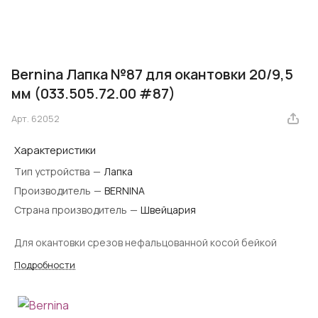
Bernina Лапка №87 для окантовки 20/9,5
мм (033.505.72.00 #87)
Арт.
62052
Характеристики
Тип устройства
—
Лапка
Производитель
—
BERNINA
Страна производитель
—
Швейцария
Для окантовки срезов нефальцованной косой бейкой
Подробности