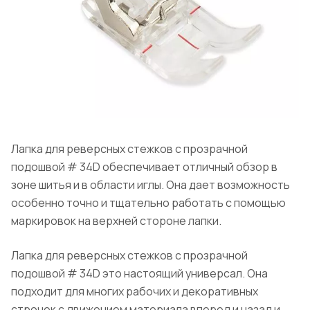
Лапка для реверсных стежков с прозрачной
подошвой # 34D обеспечивает отличный обзор в
зоне шитья и в области иглы. Она дает возможность
особенно точно и тщательно работать с помощью
маркировок на верхней стороне лапки.
Лапка для реверсных стежков с прозрачной
подошвой # 34D это настоящий универсал. Она
подходит для многих рабочих и декоративных
строчек с движением материала вперед и назад и