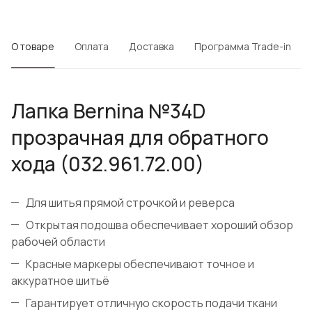
О товаре
Оплата
Доставка
Программа Trade-in
Лапка Bernina №34D
прозрачная для обратного
хода (032.961.72.00)
Для шитья прямой строчкой и реверса
Открытая подошва обеспечивает хороший обзор
рабочей области
Красные маркеры обеспечивают точное и
аккуратное шитьё
Гарантирует отличную скорость подачи ткани