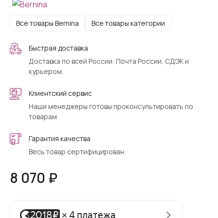
Все товары Bernina
Все товары категории
Быстрая доставка
Доставка по всей России: Почта России, СДЭК и
курьером.
Клиентский сервис
Наши менеджеры готовы проконсультировать по
товарам
Гарантия качества
Весь товар сертифицирован
8 070 ₽