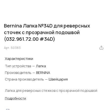
Bernina Лапка №34D для реверсных
сточек с прозрачной подошвой
(032.961.72.00 #34D)
Арт.
50383
Характеристики
Тип устройства
—
Лапка
Производитель
—
BERNINA
Страна производитель
—
Швейцария
Лапка для реверсных стежков с прозрачной подошвой
Подробности