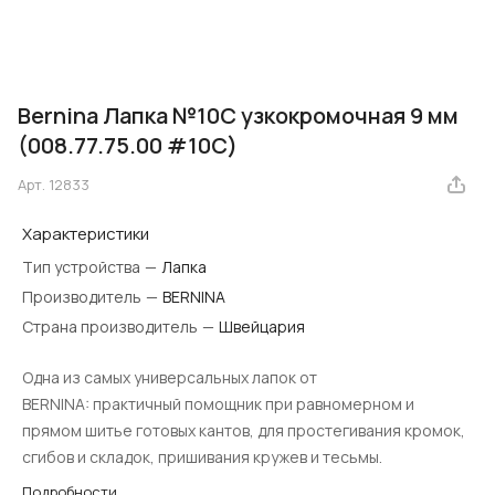
Bernina Лапка №10C узкокромочная 9 мм
(008.77.75.00 #10C)
Арт.
12833
Характеристики
Тип устройства
—
Лапка
Производитель
—
BERNINA
Страна производитель
—
Швейцария
Одна из самых универсальных лапок от
BERNINA: практичный помощник при равномерном и
прямом шитье готовых кантов, для простегивания кромок,
сгибов и складок, пришивания кружев и тесьмы.
Подробности