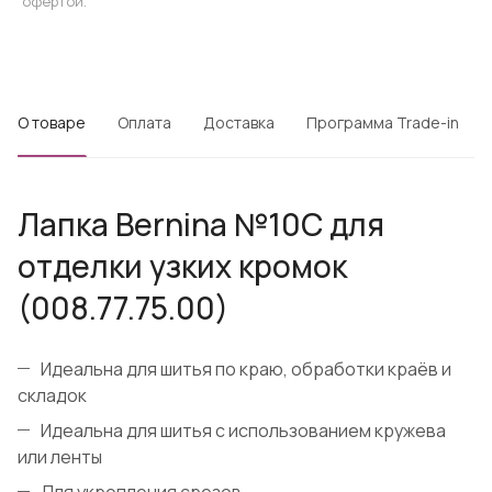
офертой.
О товаре
Оплата
Доставка
Программа Trade-in
Лапка Bernina №10C для
отделки узких кромок
(008.77.75.00)
Идеальна для шитья по краю, обработки краёв и
складок
Идеальна для шитья с использованием кружева
или ленты
Для укрепления срезов