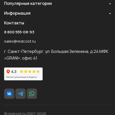
Популярные категории
Информация
Контакты
8 800 555-08-93
sales@redcost.ru
г. Санкт-Петербург, ул. Большая Зеленина, д.24 МФК
«GRANI», офис 41
© redcost.ru 2007-2026