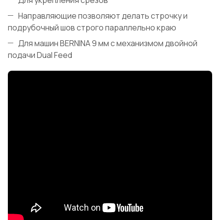
Направляющие позволяют делать строчку и
подрубочный шов строго параллельно краю
Для машин BERNINA 9 мм с механизмом двойной
подачи Dual Feed