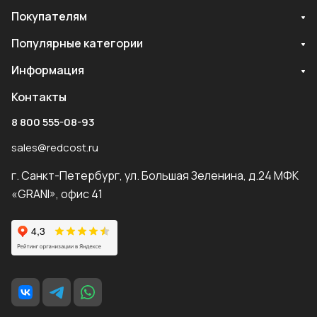
Покупателям
Популярные категории
Информация
Контакты
8 800 555-08-93
sales@redcost.ru
г. Санкт-Петербург, ул. Большая Зеленина, д.24 МФК
«GRANI», офис 41