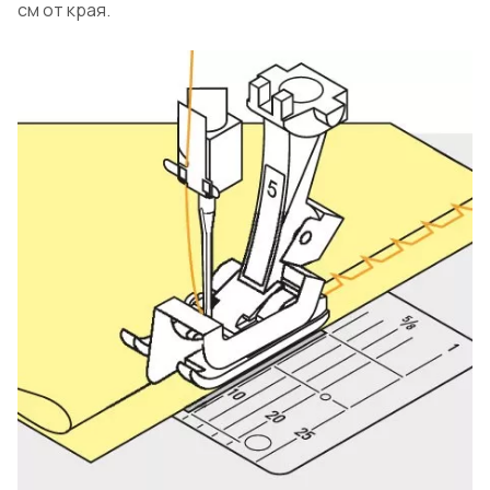
см от края.