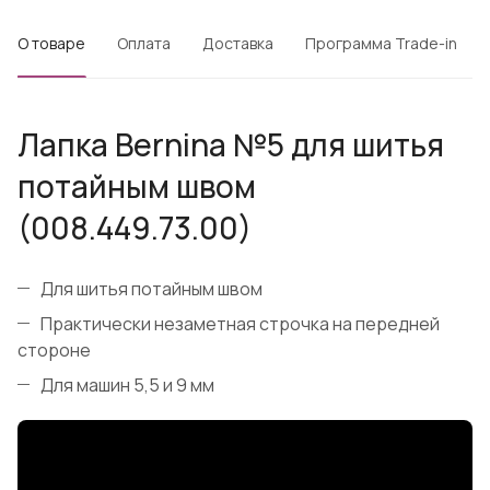
О товаре
Оплата
Доставка
Программа Trade-in
Лапка Bernina №5 для шитья
потайным швом
(008.449.73.00)
Для шитья потайным швом
Практически незаметная строчка на передней
стороне
Для машин 5,5 и 9 мм