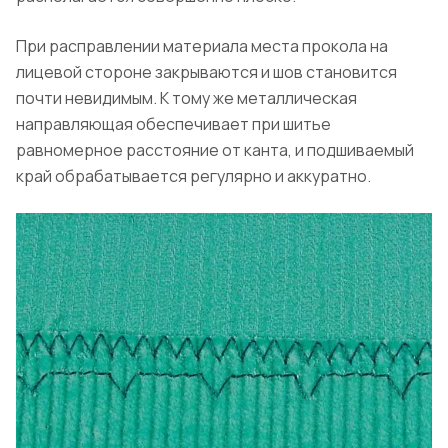
При расправлении материала места прокола на
лицевой стороне закрываются и шов становится
почти невидимым. К тому же металлическая
направляющая обеспечивает при шитье
равномерное расстояние от канта, и подшиваемый
край обрабатывается регулярно и аккуратно.