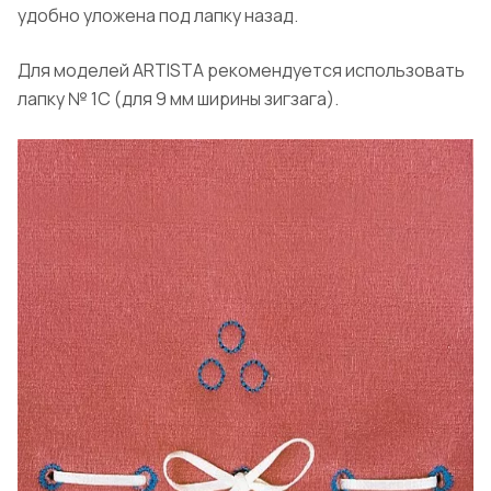
удобно уложена под лапку назад.
Для моделей ARTISTA рекомендуется использовать
лапку № 1С (для 9 мм ширины зигзага).