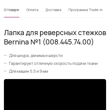
О товаре
Оплата
Доставка
Программа Trade-in
Лапка для реверсных стежков
Bernina №1 (008.445.74.00)
Для шнура, денима и шерсти
Гарантирует отличную скорость подачи ткани
Для машин 5,5 и 9 мм