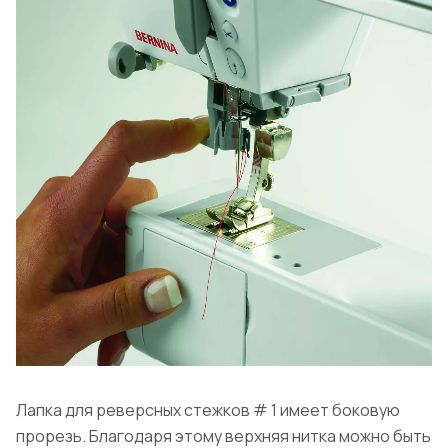
Лапка для реверсных стежков # 1 имеет боковую
прорезь. Благодаря этому верхняя нитка можно быть