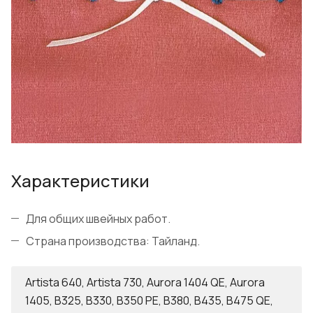
Характеристики
Для общих швейных работ.
Страна производства: Тайланд.
Artista 640, Artista 730, Aurora 1404 QE, Aurora
1405, B325, B330, B350 PE, B380, B435, B475 QE,