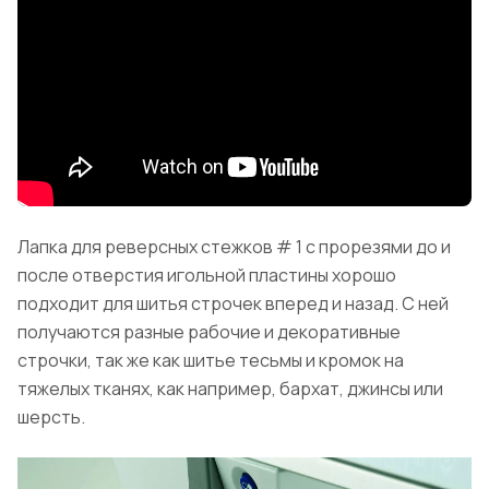
Лапка для реверсных стежков # 1 с прорезями до и
после отверстия игольной пластины хорошо
подходит для шитья строчек вперед и назад. С ней
получаются разные рабочие и декоративные
строчки, так же как шитье тесьмы и кромок на
тяжелых тканях, как например, бархат, джинсы или
шерсть.