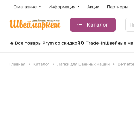
О магазине
Информация
Акции
Партнеры
Каталог
Все товары Prym со скидкой
Trade-in
Швейные м
Главная
Каталог
Лапки для швейных машин
Bernett