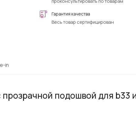
проконсультировать по товарам
Гарантия качества
Весь товар сертифицирован
e-in
 прозрачной подошвой для b33 и