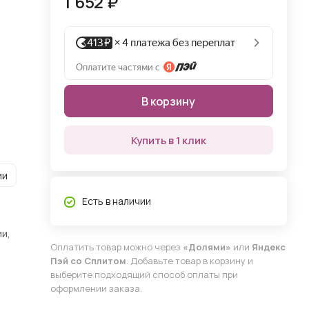
1 652 ₽
В корзину
Купить в 1 клик
ии
Есть в наличии
и,
Оплатить товар можно через
«Долями»
или
Яндекс
Пэй со Сплитом
. Добавьте товар в корзину и
выберите подходящий способ оплаты при
оформлении заказа.