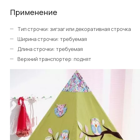
Применение
Тип строчки: зигзаг или декоративная строчка
Ширина строчки: требуемая
Длина строчки: требуемая
Верхний транспортер: поднят