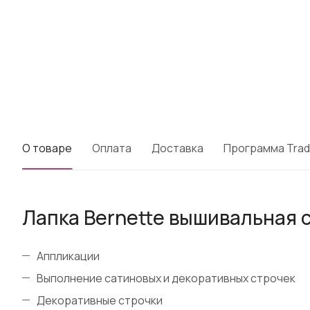
О товаре
Оплата
Доставка
Программа Trad
Лапка Bernette вышивальная с
Аппликации
Выполнение сатиновых и декоративных строчек
Декоративные строчки