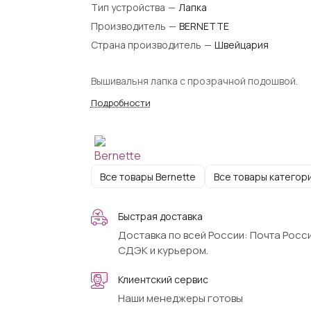
Тип устройства
—
Лапка
Производитель
—
BERNETTE
Страна производитель
—
Швейцария
Вышивальня лапка с прозрачной подошвой.
Подробности
Все товары Bernette
Все товары категор
Быстрая доставка
Доставка по всей России: Почта Росси
СДЭК и курьером.
Клиентский сервис
Наши менеджеры готовы