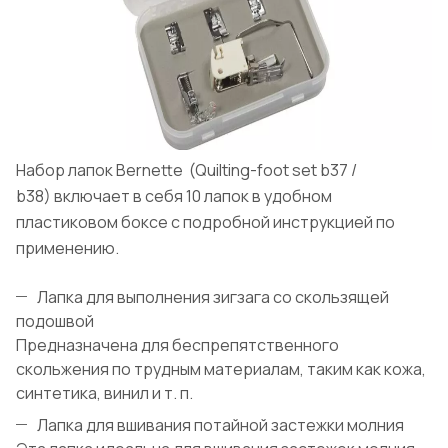
Набор лапок Bernette (Quilting-foot set b37 /
b38) включает в себя 10 лапок в удобном
пластиковом боксе с подробной инструкцией по
применению.
Лапка для выполнения зигзага со скользящей
подошвой
Предназначена для беспрепятственного
скольжения по трудным материалам, таким как кожа,
синтетика, винил и т. п.
Лапка для вшивания потайной застежки молния