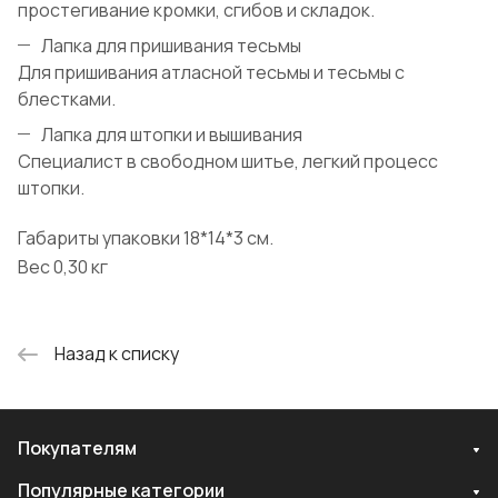
простегивание кромки, сгибов и складок.
Лапка для пришивания тесьмы
Для пришивания атласной тесьмы и тесьмы с
блестками.
Лапка для штопки и вышивания
Специалист в свободном шитье, легкий процесс
штопки.
Габариты упаковки 18*14*3 см.
Вес 0,30 кг
Назад к списку
Покупателям
Популярные категории