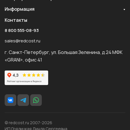
Информация
Контакты
8 800 555-08-93
sales@redcost.ru
г. Санкт-Петербург, ул. Большая Зеленина, д.24 МФК
«GRANI», офис 41
© redcost.ru 2007-2026
ИП Грядицкая Линда Сергеевна