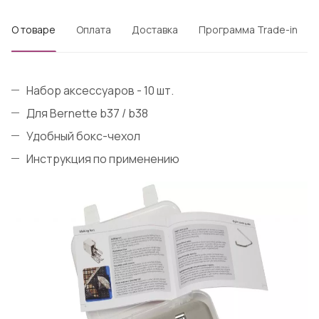
О товаре
Оплата
Доставка
Программа Trade-in
Набор аксессуаров - 10 шт.
Для Bernette b37 / b38
Удобный бокс-чехол
Инструкция по применению