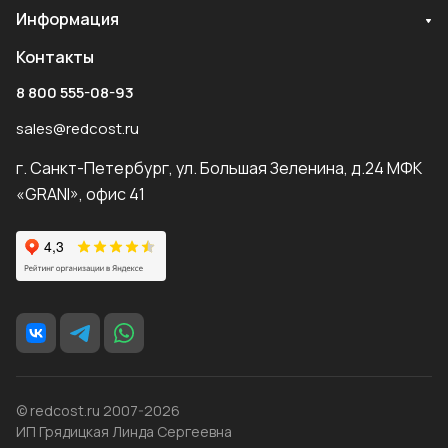
Информация
Контакты
8 800 555-08-93
sales@redcost.ru
г. Санкт-Петербург, ул. Большая Зеленина, д.24 МФК
«GRANI», офис 41
© redcost.ru 2007-2026
ИП Грядицкая Линда Сергеевна