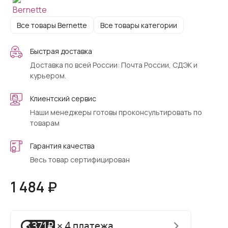
Все товары Bernette
Все товары категории
Быстрая доставка
Доставка по всей России: Почта России, СДЭК и
курьером.
Клиентский сервис
Наши менеджеры готовы проконсультировать по
товарам
Гарантия качества
Весь товар сертифицирован
1 484 ₽