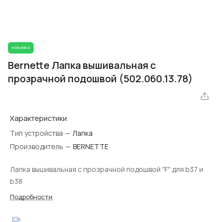
НОВИНКА
Bernette Лапка вышивальная с
прозрачной подошвой (502.060.13.78)
Характеристики
Тип устройства
—
Лапка
Производитель
—
BERNETTE
Лапка вышивальная с прозрачной подошвой "F" для b37 и
b38
Подробности