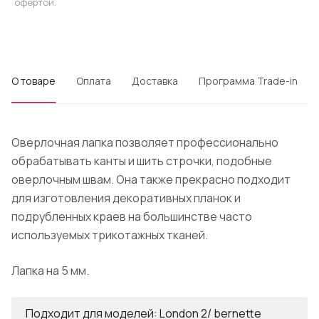
офертой.
О товаре
Оплата
Доставка
Программа Trade-in
Оверлочная лапка позволяет профессионально
обрабатывать канты и шить строчки, подобные
оверлочным швам. Она также прекрасно подходит
для изготовления декоративных планок и
подрубленных краев на большинстве часто
используемых трикотажных тканей.
Лапка на 5 мм.
Подходит для моделей: London 2/ bernette