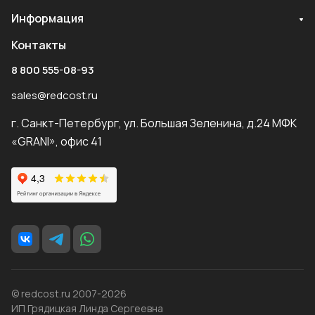
Информация
Контакты
8 800 555-08-93
sales@redcost.ru
г. Санкт-Петербург, ул. Большая Зеленина, д.24 МФК
«GRANI», офис 41
© redcost.ru 2007-2026
ИП Грядицкая Линда Сергеевна