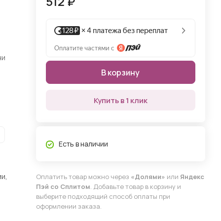
512 ₽
ни
В корзину
Купить в 1 клик
Есть в наличии
и,
Оплатить товар можно через
«Долями»
или
Яндекс
Пэй со Сплитом
. Добавьте товар в корзину и
выберите подходящий способ оплаты при
оформлении заказа.