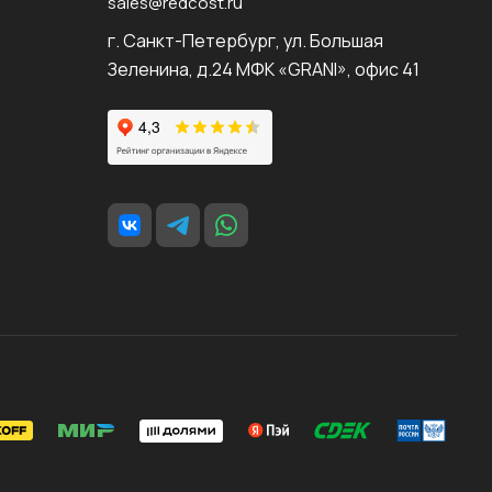
sales@redcost.ru
г. Санкт-Петербург, ул. Большая
Зеленина, д.24 МФК «GRANI», офис 41