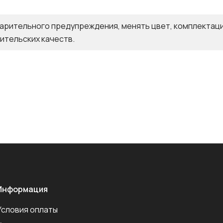
арительного предупреждения, менять цвет, комплектаци
ительских качеств.
Информация
Условия оплаты