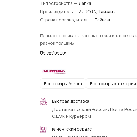
Тип устройства
—
Лапка
Производитель
—
AURORA, Тайвань
Страна производитель
—
Тайвань
Плавно прошивать тяжелые ткани и также тка
разной толщины
Подробности
Все товары Aurora
Все товары категории
Быстрая доставка
Доставка по всей России: Почта Росси
СДЭК и курьером.
Клиентский сервис