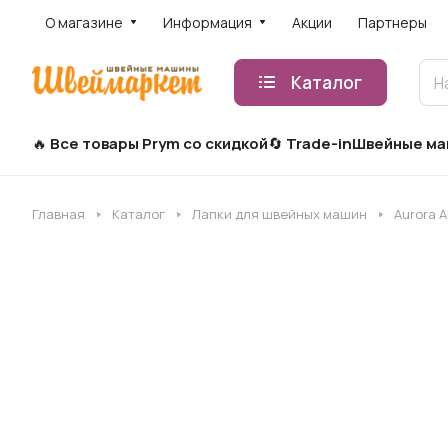
О магазине
Информация
Акции
Партнеры
Каталог
Все товары Prym со скидкой
Trade-in
Швейные м
Главная
Каталог
Лапки для швейных машин
Aurora A