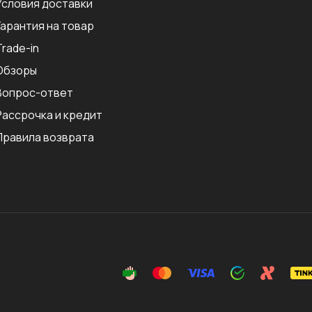
Условия доставки
Гарантия на товар
Trade-in
Обзоры
Вопрос-ответ
Рассрочка и кредит
Правила возврата