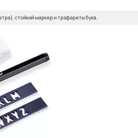
етра), стойкий маркер и трафареты букв.