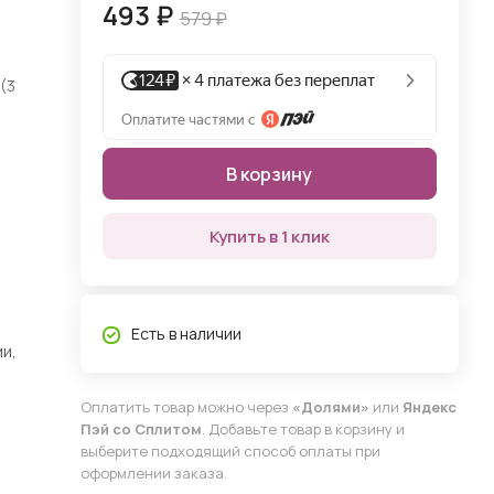
493 ₽
579 ₽
(3
В корзину
Купить в 1 клик
Есть в наличии
и,
Оплатить товар можно через
«Долями»
или
Яндекс
Пэй со Сплитом
. Добавьте товар в корзину и
выберите подходящий способ оплаты при
оформлении заказа.