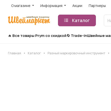
О магазине
Информация
Акции
Партнеры
Каталог
Все товары Prym со скидкой
Trade-in
Швейные м
Главная
Каталог
Разный маркировочный инструмент