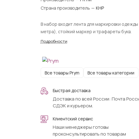
Страна производитель
—
КНР
В набор входит лента для маркировки одежды 
метра), стойкий маркер и трафареты букв.
Подробности
Все товары Prym
Все товары категории
Быстрая доставка
Доставка по всей России: Почта Росси
СДЭК и курьером.
Клиентский сервис
Наши менеджеры готовы
проконсультировать по товарам