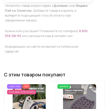
Оплатить товар можно через
«Долями»
или
Яндекс
Пэй со Сплитом
. Добавьте товар в корзину и
выберите подходящий способ оплаты при
оформлении заказа.
Нужна консультация? Позвоните по телефону
8 800
555-08-93
или напишите нам в онлайн-чат.
Информация на сайте не является публичной
офертой.
С этим товаром покупают
СОВЕТУЕМ
ХИТ
НОВИНКА
ПОЛЕЗНЫЕ АКСЕССУАРЫ