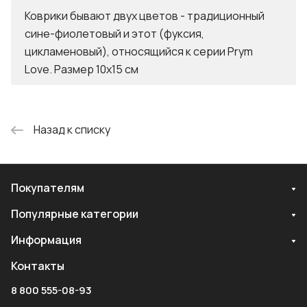
Коврики бывают двух цветов - традиционный
сине-фиолетовый и этот (фуксия,
цикламеновый), относящийся к серии Prym
Love. Размер 10x15 см
Назад к списку
Покупателям
Популярные категории
Информация
Контакты
8 800 555-08-93