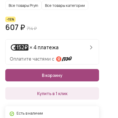
Все товары Prym
Все товары категории
-15%
607 ₽
714 ₽
В корзину
Купить в 1 клик
Есть в наличии