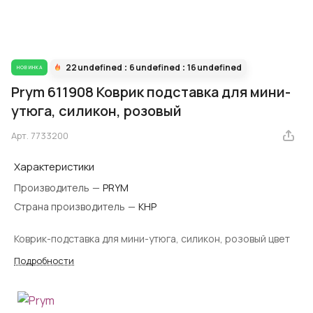
22
undefined
6
undefined
16
undefined
НОВИНКА
Prym 611908 Коврик подставка для мини-
утюга, силикон, розовый
Арт.
7733200
Характеристики
Производитель
—
PRYM
Страна производитель
—
КНР
Коврик-подставка для мини-утюга, силикон, розовый цвет
Подробности