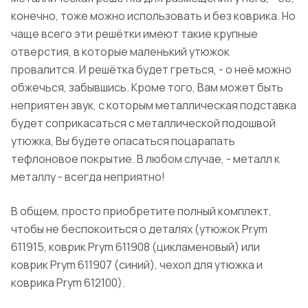
конечно, тоже можно использовать и без коврика. Но
чаще всего эти решётки имеют такие крупные
отверстия, в которые маленький утюжок
провалится. И решётка будет греться, - о неё можно
обжечься, забывшись. Кроме того, Вам может быть
неприятен звук, с которым металлическая подставка
будет соприкасаться с металлической подошвой
утюжка, Вы будете опасаться поцарапать
тефлоновое покрытие. В любом случае, - металл к
металлу - всегда неприятно!
В общем, просто приобретите полный комплект,
чтобы не беспокоиться о деталях (утюжок Prym
611915, коврик Prym 611908 (цикламеновый) или
коврик Prym 611907 (синий), чехол для утюжка и
коврика Prym 612100).