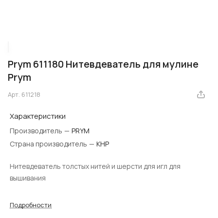
Prym 611180 Нитевдеватель для мулине
Prym
Арт.
611218
Характеристики
Производитель
—
PRYM
Страна производитель
—
КНР
Нитевдеватель толстых нитей и шерсти для игл для
вышивания
Подробности