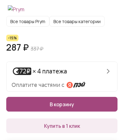
Все товары Prym
Все товары категории
-15%
287 ₽
337 ₽
В корзину
Купить в 1 клик