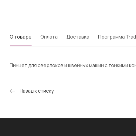
О товаре
Оплата
Доставка
Программа Trad
Пинцет для оверлоков и швейных машин с тонкими ко
Назад к списку