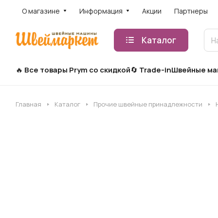
О магазине
Информация
Акции
Партнеры
Каталог
Все товары Prym со скидкой
Trade-in
Швейные м
Главная
Каталог
Прочие швейные принадлежности