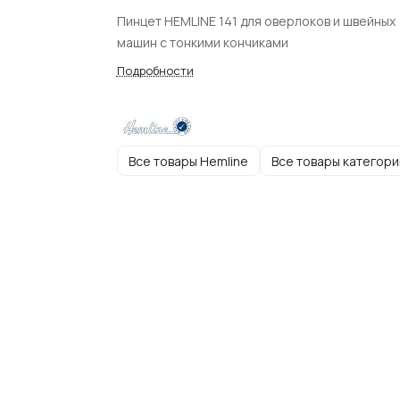
Пинцет HEMLINE 141 для оверлоков и швейных
машин с тонкими кончиками
Подробности
Все товары Hemline
Все товары категори