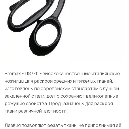
Premax F 1187-11 - высококачественные итальянские
ножницы для раскроя средних и тяжелых тканей,
изготовлены по европейским стандартам с лучшей
закаленной стали, долго сохраняют великолепные
режущие свойства. Предназначены для раскроя
ткани различной плотности.
Лезвия позволяют резать ткань, не приподнимая её