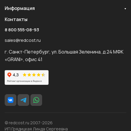
Информация
Контакты
8 800 555-08-93
sales@redcost.ru
г. Санкт-Петербург, ул. Большая Зеленина, д.24 МФК
«GRANI», офис 41
© redcost.ru 2007-2026
ИП Грядицкая Линда Сергеевна