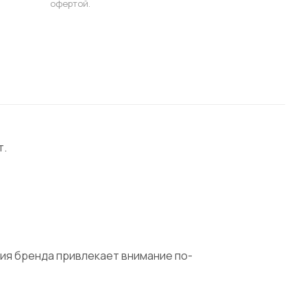
офертой.
т.
ция бренда привлекает внимание по-