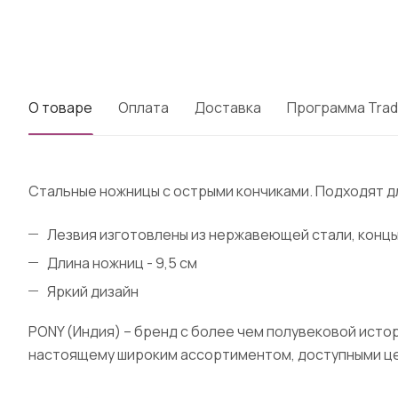
О товаре
Оплата
Доставка
Программа Trad
Стальные ножницы с острыми кончиками. Подходят дл
Лезвия изготовлены из нержавеющей стали, концы
Длина ножниц - 9,5 см
Яркий дизайн
PONY (Индия) – бренд с более чем полувековой исто
настоящему широким ассортиментом, доступными це