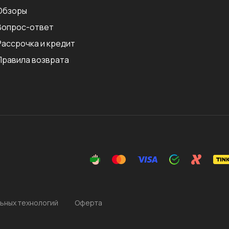
Обзоры
Вопрос-ответ
Рассрочка и кредит
Правила возврата
ьных технологий
Оферта