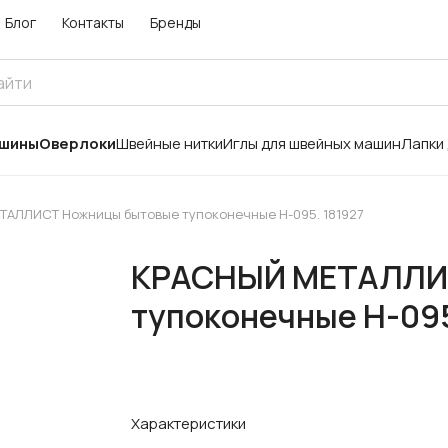
Блог
Контакты
Бренды
ашины
Оверлоки
Швейные нитки
Иглы для швейных машин
Лапки
АЛЛИСТ Ножницы бытовые тупоконечные Н-095. 181927
КРАСНЫЙ МЕТАЛЛИ
тупоконечные Н-095
Характеристики