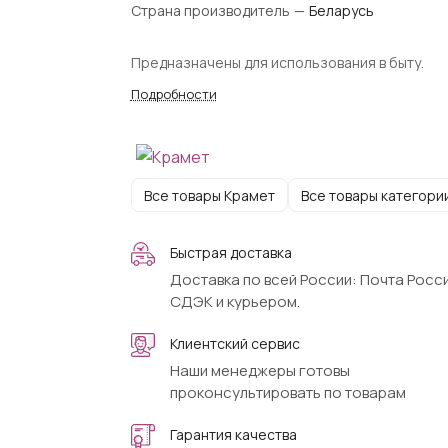
Страна производитель
—
Беларусь
Предназначены для использования в быту.
Подробности
Все товары Крамет
Все товары категори
Быстрая доставка
Доставка по всей России: Почта Росси
СДЭК и курьером.
Клиентский сервис
Наши менеджеры готовы
проконсультировать по товарам
Гарантия качества