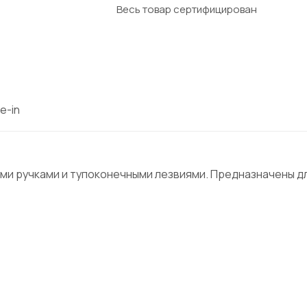
Весь товар сертифицирован
e-in
 ручками и тупоконечными лезвиями. Предназначены для