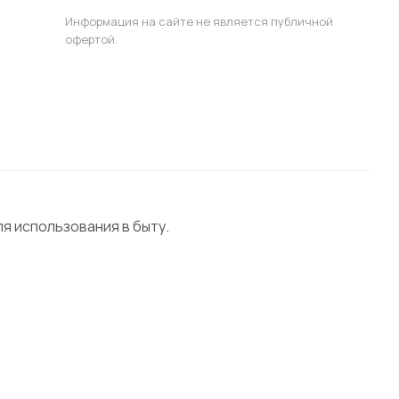
Информация на сайте не является публичной
офертой.
 использования в быту.