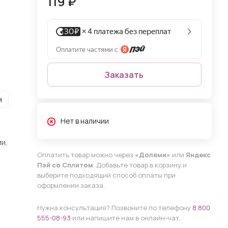
119 ₽
Заказать
и
Нет в наличии
и,
Оплатить товар можно через
«Долями»
или
Яндекс
Пэй со Сплитом
. Добавьте товар в корзину и
выберите подходящий способ оплаты при
оформлении заказа.
Нужна консультация? Позвоните по телефону
8 800
555-08-93
или напишите нам в онлайн-чат.