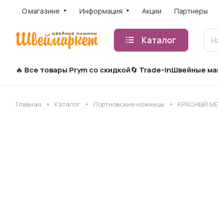
О магазине
Информация
Акции
Партнеры
Каталог
Все товары Prym со скидкой
Trade-in
Швейные м
Главная
Каталог
Портновские ножницы
КРАСНЫЙ МЕТ