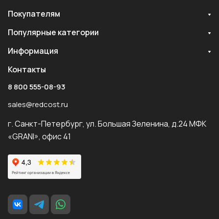
Покупателям
Популярные категории
Информация
Контакты
8 800 555-08-93
sales@redcost.ru
г. Санкт-Петербург, ул. Большая Зеленина, д.24 МФК
«GRANI», офис 41