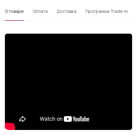
О товаре
Оплата
Доставка
Программа Trade-in