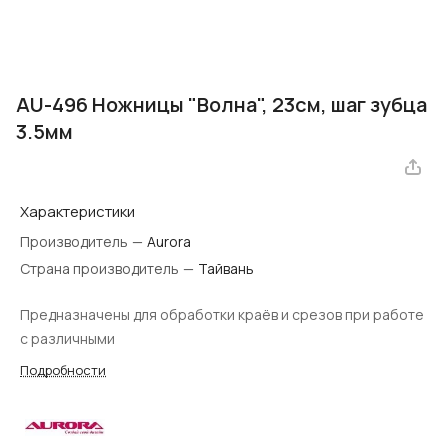
AU-496 Ножницы "Волна", 23см, шаг зубца
3.5мм
Характеристики
Производитель
—
Aurora
Страна производитель
—
Тайвань
Предназначены для обработки краёв и срезов при работе
с различными
Подробности