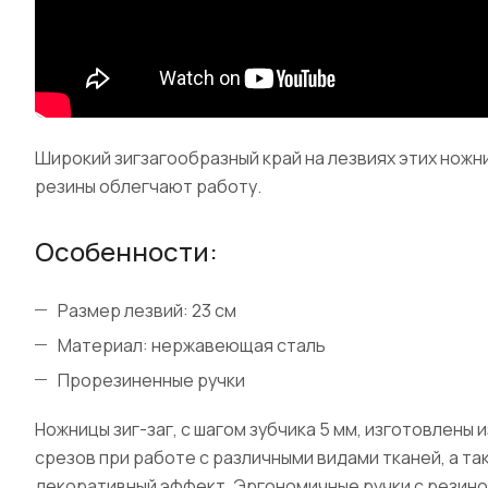
Широкий зигзагообразный край на лезвиях этих ножн
резины облегчают работу.
Особенности:
Размер лезвий: 23 см
Материал: нержавеющая сталь
Прорезиненные ручки
Ножницы зиг-заг, с шагом зубчика 5 мм, изготовлен
срезов при работе с различными видами тканей, а 
декоративный эффект. Эргономичные ручки с резин