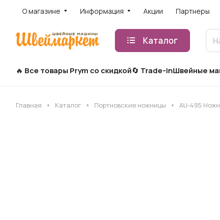
О магазине
Информация
Акции
Партнеры
Каталог
Все товары Prym со скидкой
Trade-in
Швейные м
Главная
Каталог
Портновские ножницы
AU-495 Ножни