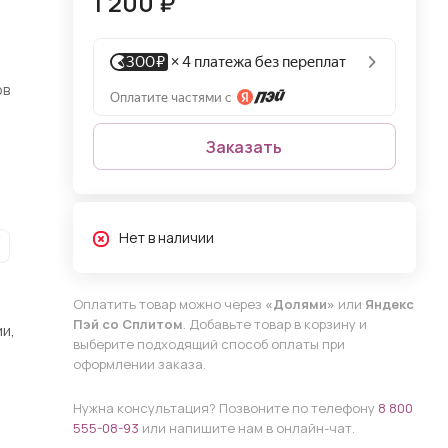
1 200 ₽
ов
Заказать
Нет в наличии
Оплатить товар можно через
«Долями»
или
Яндекс
Пэй со Сплитом
. Добавьте товар в корзину и
и,
выберите подходящий способ оплаты при
оформлении заказа.
Нужна консультация? Позвоните по телефону
8 800
555-08-93
или напишите нам в онлайн-чат.