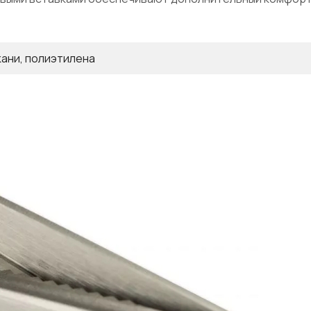
кани, полиэтилена