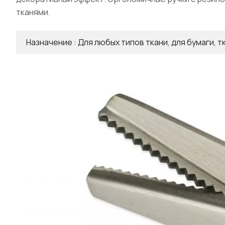
тканями.
Назначение : Для любых типов ткани, для бумаги, т