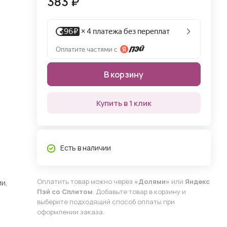
383 ₽
В корзину
Купить в 1 клик
Есть в наличии
Оплатить товар можно через
«Долями»
или
Яндекс
и,
Пэй со Сплитом
. Добавьте товар в корзину и
выберите подходящий способ оплаты при
оформлении заказа.