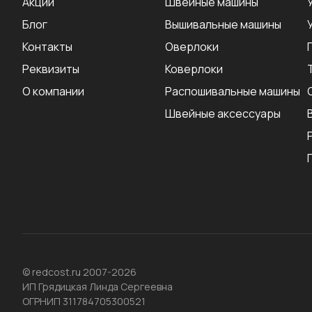
Акции
Швейные машины
Блог
Вышивальные машины
Контакты
Оверлоки
Реквизиты
Коверлоки
О компании
Распошивальные машины
Швейные аксеcсуары
© redcost.ru 2007-2026
ИП Грядицкая Линда Сергеевна
ОГРНИП 311784705300521