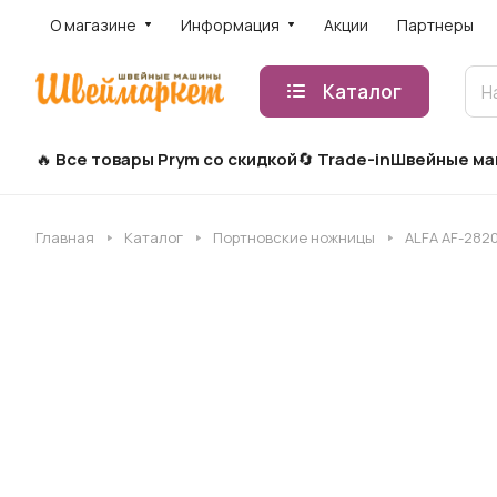
О магазине
Информация
Акции
Партнеры
Каталог
Все товары Prym со скидкой
Trade-in
Швейные м
Главная
Каталог
Портновские ножницы
ALFA AF-282