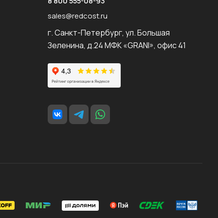
8 800 555-08-93
sales@redcost.ru
г. Санкт-Петербург, ул. Большая
Зеленина, д.24 МФК «GRANI», офис 41