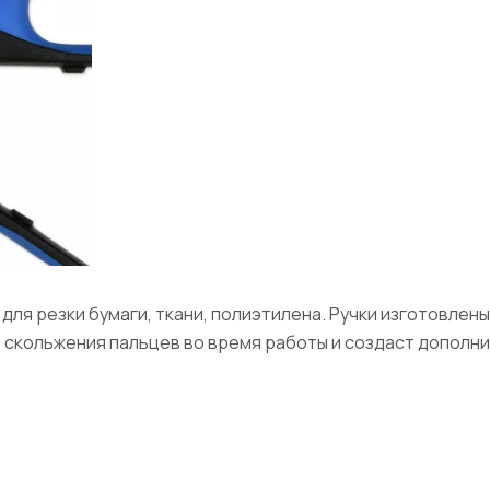
ля резки бумаги, ткани, полиэтилена. Ручки изготовлен
 скольжения пальцев во время работы и создаст дополн