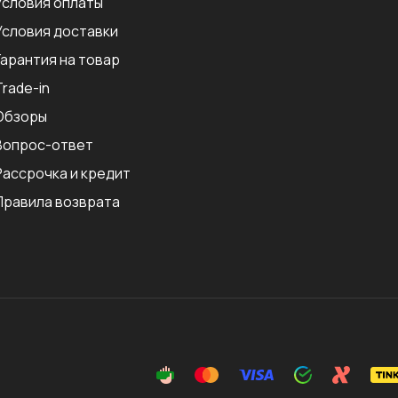
Условия оплаты
Условия доставки
Гарантия на товар
Trade-in
Обзоры
Вопрос-ответ
Рассрочка и кредит
Правила возврата