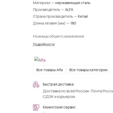
Материал
—
нержавеющая сталь
Производитель
—
ALFA
Страна производитель
—
Китай
Длина лезвия (мм)
—
180
Ножницы общего назначения
Подробности
Все товары Alfa
Все товары категории
Быстрая доставка
Доставка по всей России: Почта Росси
СДЭК и курьером.
Клиентский сервис