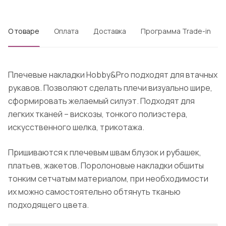
О товаре
Оплата
Доставка
Программа Trade-in
Плечевые накладки Hobby&Pro подходят для втачных
рукавов. Позволяют сделать плечи визуально шире,
сформировать желаемый силуэт. Подходят для
легких тканей – вискозы, тонкого полиэстера,
искусственного шелка, трикотажа.
Пришиваются к плечевым швам блузок и рубашек,
платьев, жакетов. Поролоновые накладки обшиты
тонким сетчатым материалом, при необходимости
их можно самостоятельно обтянуть тканью
подходящего цвета.