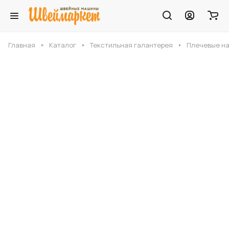
Главная
Каталог
Текстильная галантерея
Плечевые н