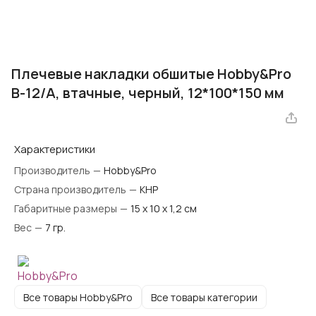
Плечевые накладки обшитые Hobby&Pro
В-12/А, втачные, черный, 12*100*150 мм
Характеристики
Производитель
—
Hobby&Pro
Страна производитель
—
КНР
Габаритные размеры
—
15 х 10 х 1,2 см
Вес
—
7 гр.
Все товары Hobby&Pro
Все товары категории