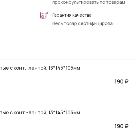
проконсультировать по товарам
Гарантия качества
Весь товар сертифицирован
ые с конт.-лентой, 13*145*105мм
190 ₽
ые с конт.-лентой, 13*145*105мм
190 ₽