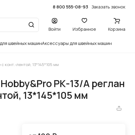
8 800 555-08-93
Заказать звонок
Войти
Избранное
Корзина
 для швейных машин
Аксессуары для швейных машин
с конт.-лентой, 13*145*105 мм
Hobby&Pro РК-13/А реглан
той, 13*145*105 мм