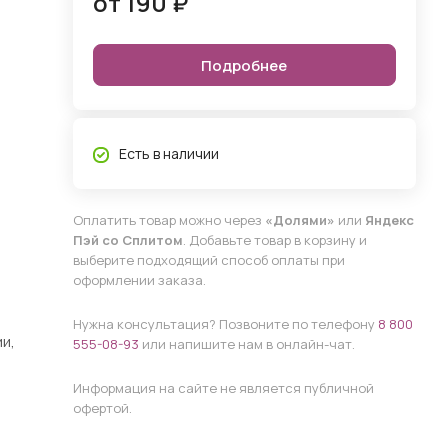
от 190 ₽
Подробнее
Есть в наличии
Оплатить товар можно через
«Долями»
или
Яндекс
Пэй со Сплитом
. Добавьте товар в корзину и
выберите подходящий способ оплаты при
оформлении заказа.
Нужна консультация? Позвоните по телефону
8 800
и,
555-08-93
или напишите нам в онлайн-чат.
Информация на сайте не является публичной
офертой.