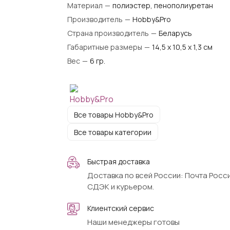
Материал
—
полиэстер, пенополиуретан
Производитель
—
Hobby&Pro
Страна производитель
—
Беларусь
Габаритные размеры
—
14,5 х 10,5 х 1,3 см
Вес
—
6 гр.
Все товары Hobby&Pro
Все товары категории
Быстрая доставка
Доставка по всей России: Почта Росси
СДЭК и курьером.
Клиентский сервис
Наши менеджеры готовы