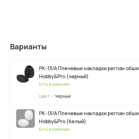
Варианты
РК-13/А Плечевые накладки реглан обшит
Hobby&Pro (черный)
Есть в наличии
–
Цвет
Черный
РК-13/А Плечевые накладки реглан обшит
Hobby&Pro (белый)
Есть в наличии