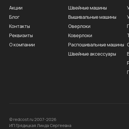
Акции
Швейные машины
Блог
Вышивальные машины
Контакты
Оверлоки
Реквизиты
Коверлоки
О компании
Распошивальные машины
Швейные аксеcсуары
© redcost.ru 2007-2026
ИП Грядицкая Линда Сергеевна