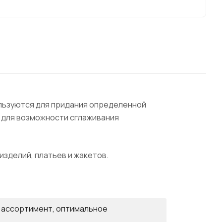
ользуются для придания определенной
 для возможности сглаживания
изделий, платьев и жакетов.
й ассортимент, оптимальное