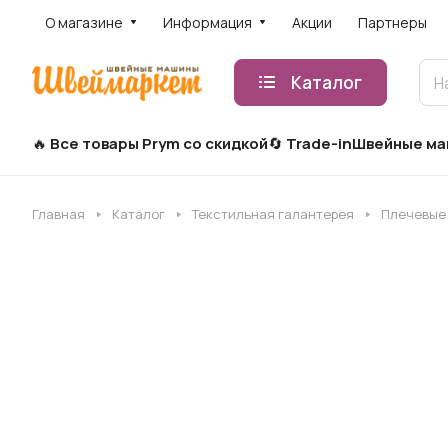
О магазине
Информация
Акции
Партнеры
Каталог
Все товары Prym со скидкой
Trade-in
Швейные м
Главная
Каталог
Текстильная галантерея
Плечевые