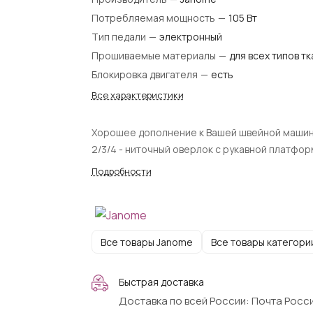
Потребляемая мощность
—
105 Вт
Тип педали
—
электронный
Прошиваемые материалы
—
для всех типов т
Блокировка двигателя
—
есть
Все характеристики
Хорошее дополнение к Вашей швейной машин
2/3/4 - ниточный оверлок с рукавной платфо
Подробности
Все товары Janome
Все товары категори
Быстрая доставка
Доставка по всей России: Почта Росси