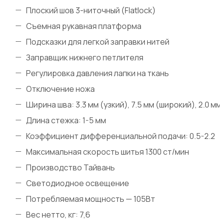
Плоский шов 3-ниточный (Flatlock)
Съемная рукавная платформа
Подсказки для легкой заправки нитей
Заправщик нижнего петлителя
Регулировка давления лапки на ткань
Отключение ножа
Ширина шва: 3.3 мм (узкий), 7.5 мм (широкий), 2.0 
Длина стежка: 1-5 мм
Коэффициент дифференциальной подачи: 0.5-2.2
Максимальная скорость шитья 1300 ст/мин
Производство Тайвань
Светодиодное освещение
Потребляемая мощность — 105Вт
Вес нетто, кг: 7,6