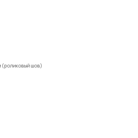
мм (роликовый шов)