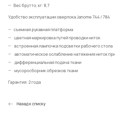
Вес брутто, кг: 8,7
Удобство эксплуатации оверлока Janome 744 / 784
съемная рукавная платформа
цветная маркировка путей проводки ниток
встроенная лампочка подсветки рабочего стола
автоматическое ослабление натяжения ниток при
дифференциальная подача ткани
мусоросборник обрезков ткани
Гарантия: 2 года
Назад к списку