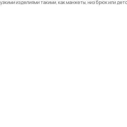
узкими изделиями такими, как манжеты, низ брюк или де