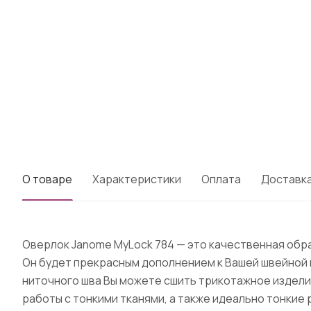
О товаре
Характеристики
Оплата
Доставк
Оверлок Janome MyLock 784 — это качественная обра
Он будет прекрасным дополнением к Вашей швейной 
ниточного шва Вы можете сшить трикотажное изделие
работы с тонкими тканями, а также идеально тонкие 