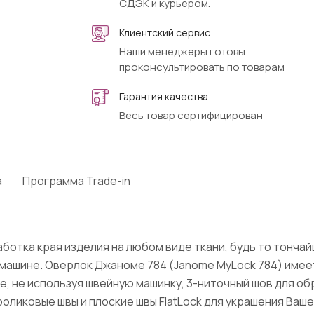
СДЭК и курьером.
Клиентский сервис
Наши менеджеры готовы
проконсультировать по товарам
Гарантия качества
Весь товар сертифицирован
а
Программа Trade-in
ботка края изделия на любом виде ткани, будь то тончай
машине. Оверлок Джаноме 784 (Janome MyLock 784) имее
, не используя швейную машинку, 3-ниточный шов для об
роликовые швы и плоские швы FlatLock для украшения Ваш