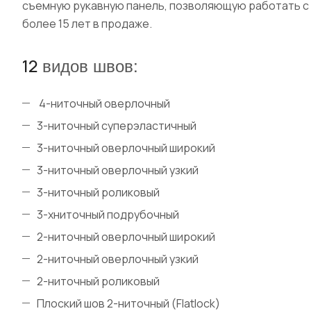
съемную рукавную панель, позволяющую работать с 
более 15 лет в продаже.
видов швов:
12
4-ниточный оверлочный
3-ниточный суперэластичный
3-ниточный оверлочный широкий
3-ниточный оверлочный узкий
3-ниточный роликовый
3-хниточный подрубочный
2-ниточный оверлочный широкий
2-ниточный оверлочный узкий
2-ниточный роликовый
Плоский шов 2-ниточный (Flatlock)