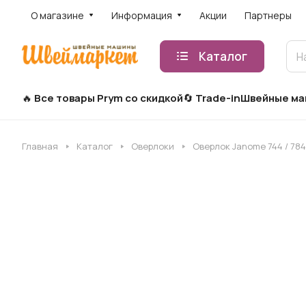
О магазине
Информация
Акции
Партнеры
Каталог
Все товары Prym со скидкой
Trade-in
Швейные м
Главная
Каталог
Оверлоки
Оверлок Janome 744 / 784