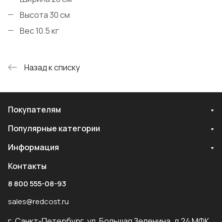
Высота 30 см
Вес 10.5 кг
Назад к списку
Покупателям
Популярные категории
Информация
Контакты
8 800 555-08-93
sales@redcost.ru
г. Санкт-Петербург, ул. Большая Зеленина, д.24 МФК