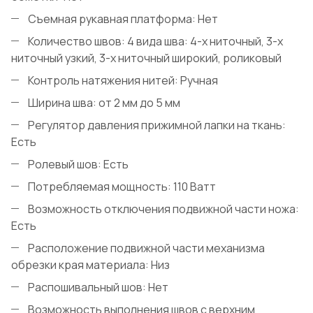
Съемная рукавная платформа: Нет
Количество швов: 4 вида шва: 4-х ниточный, 3-х
ниточный узкий, 3-х ниточный широкий, роликовый
Контроль натяжения нитей: Ручная
Ширина шва: от 2 мм до 5 мм
Регулятор давления прижимной лапки на ткань:
Есть
Ролевый шов: Есть
Потребляемая мощность: 110 Ватт
Возможность отключения подвижной части ножа:
Есть
Расположение подвижной части механизма
обрезки края материала: Низ
Распошивальный шов: Нет
Возможность выполнения швов с верхним