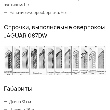
застилом: Нет
Наличие мусоросборника: Нет
Строчки, выполняемые оверлоком
JAGUAR 087DW
Габариты
Длина 31 см
Ширина 28 см