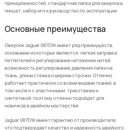
принадлежностей, стандартная лапка для оверлока,
пинцет, набор игл и руководство по эксплуатации
Основные преимущества
Оверлок Jaguar 087DW имеет ряд преимуществ,
основными из которых являются: легкая заправка
петлителей и регулирование натяжение нитей,
возможность регулирование давления лапки на
ткань, длины стежка и ширины строчки. Отлично
работает практически со всеми видами тканей, в
том числе и с эластичными, трикотажем и
синтетикой, поэтому отлично подойдет для
новичков в швейном мастерстве
Jaguar 087DW имеет гарантию от производителя,
что подтверждает качество и надежность швейного