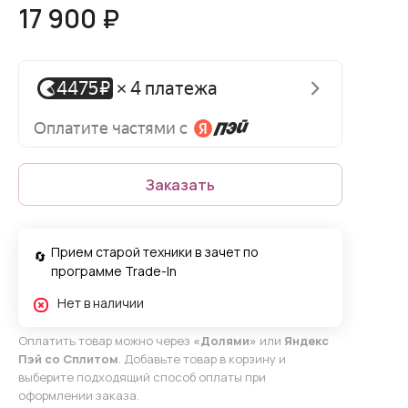
17 900 ₽
Заказать
Прием старой техники в зачет по
программе Trade-In
Нет в наличии
Оплатить товар можно через
«Долями»
или
Яндекс
Пэй со Сплитом
. Добавьте товар в корзину и
выберите подходящий способ оплаты при
оформлении заказа.