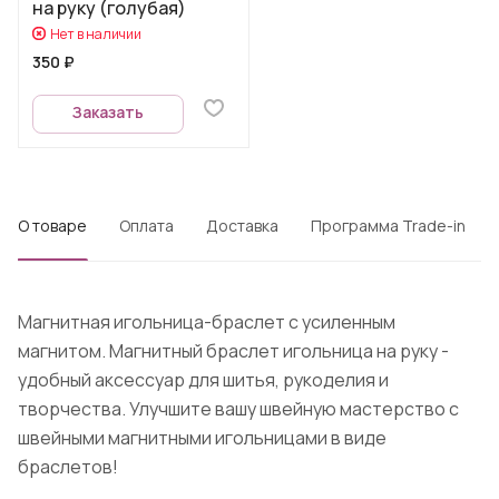
на руку (голубая)
Нет в наличии
350 ₽
Заказать
О товаре
Оплата
Доставка
Программа Trade-in
Магнитная игольница-браслет с усиленным
магнитом. Магнитный браслет игольница на руку -
удобный аксессуар для шитья, рукоделия и
творчества. Улучшите вашу швейную мастерство с
швейными магнитными игольницами в виде
браслетов!