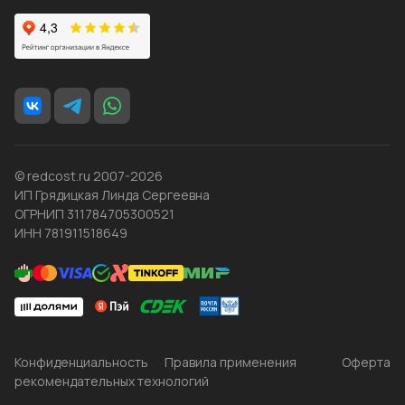
© redcost.ru 2007-2026
ИП Грядицкая Линда Сергеевна
ОГРНИП 311784705300521
ИНН 781911518649
Конфиденциальность
Правила применения
Оферта
рекомендательных технологий