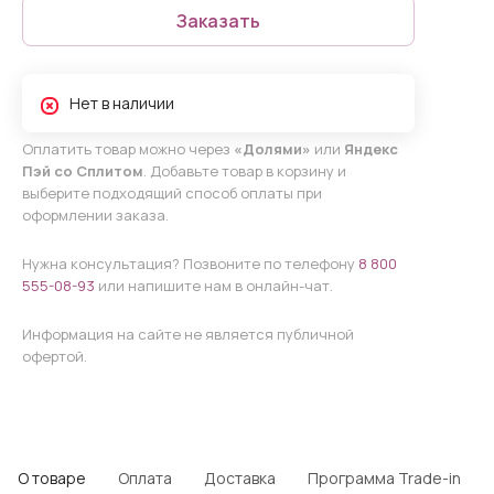
Заказать
Нет в наличии
Оплатить товар можно через
«Долями»
или
Яндекс
Пэй со Сплитом
. Добавьте товар в корзину и
выберите подходящий способ оплаты при
оформлении заказа.
Нужна консультация? Позвоните по телефону
8 800
555-08-93
или напишите нам в онлайн-чат.
Информация на сайте не является публичной
офертой.
О товаре
Оплата
Доставка
Программа Trade-in