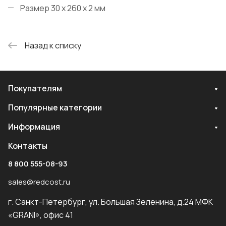
Размер 30 x 260 x 2 мм
Назад к списку
Покупателям
Популярные категории
Информация
Контакты
8 800 555-08-93
sales@redcost.ru
г. Санкт-Петербург, ул. Большая Зеленина, д.24 МФК
«GRANI», офис 41