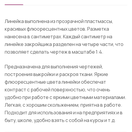
Линейка выполнена из прозрачной пластмассы,
красивых флюоресцентных цветов. Разметка
нанесена в сантиметрах. Каждый сантиметр на
линейке закройщика разделен на четыре части, что
позволяет сделать чертеж в масштабе 1:4.
Предназначена для выполнения чертежей,
построения выкройки и раскроя ткани. Яркие
флюоресцентные цвета линейки обеспечат
контраст с рабочей поверхностью, что очень
удобно при работе с яркими цветными материалами.
Легкая, с хорошим скольжением, приятна в работе.
Подходит для использования и на предприятиях и в
быту, школе, удобно взять с собой на курсы и т.д.