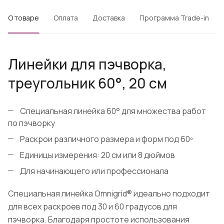
О товаре
Оплата
Доставка
Программа Trade-in
Линейки для пэчворка,
треугольник 60°, 20 см
Специальная линейка 60° для множества работ
по пэчворку
Раскрои различного размера и форм под 60º
Единицы измерения: 20 см или 8 дюймов
Для начинающего или профессионала
Специальная линейка Omnigrid® идеально подходит
для всех раскроев под 30 и 60 градусов для
пэчворка. Благодаря простоте использования