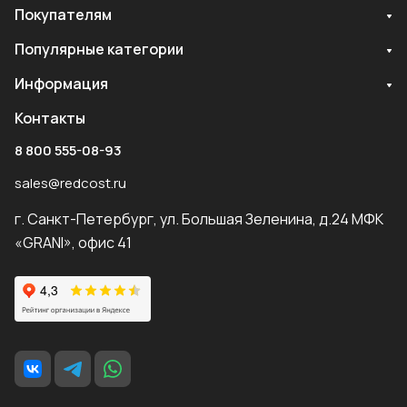
Покупателям
Популярные категории
Информация
Контакты
8 800 555-08-93
sales@redcost.ru
г. Санкт-Петербург, ул. Большая Зеленина, д.24 МФК
«GRANI», офис 41