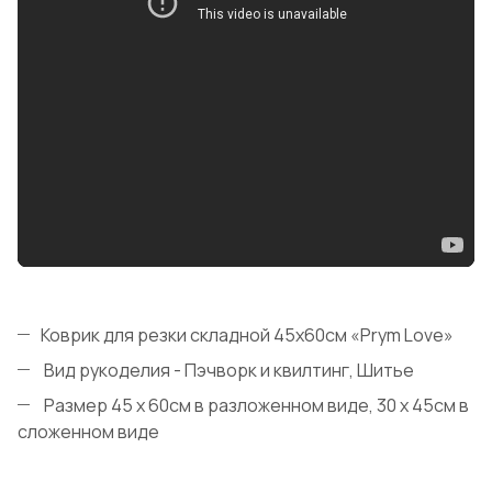
Коврик для резки складной 45x60см «Prym Love»
Вид рукоделия - Пэчворк и квилтинг, Шитье
Размер 45 x 60cм в разложенном виде, 30 x 45cм в
сложенном виде