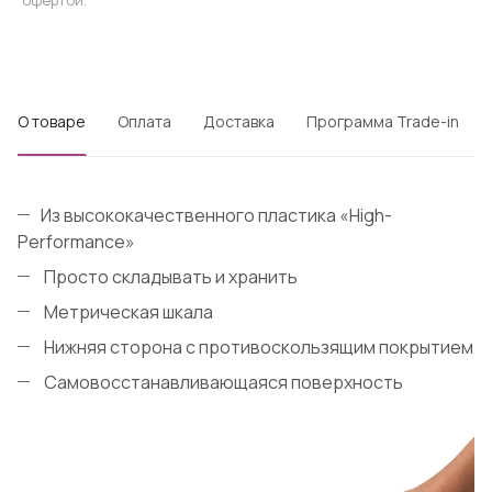
офертой.
О товаре
Оплата
Доставка
Программа Trade-in
Из высококачественного пластика «High-
Performance»
Просто складывать и хранить
Метрическая шкала
Нижняя сторона с противоскользящим покрытием
Самовосстанавливающаяся поверхность