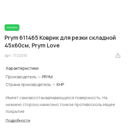
НОВИНКА
Prym 611465 Коврик для резки складной
45x60см, Prym Love
Арт.
7722010
Характеристики
Производитель
—
PRYM
Страна производитель
—
КНР
Имеет самовосстанавливающуюся поверхность. На
нижнюю сторону нанесено тонкое противоскользящее
покрытие
Подробности