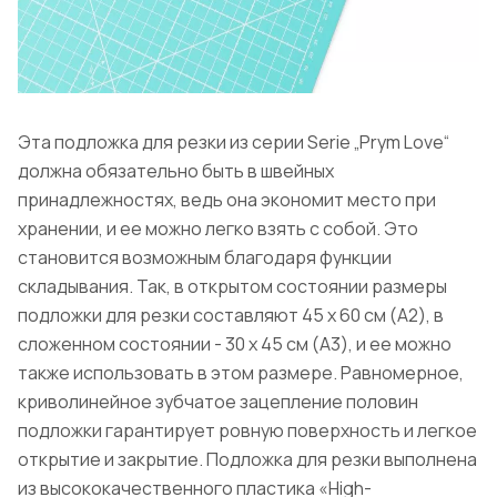
Эта подложка для резки из серии Serie „Prym Love“
должна обязательно быть в швейных
принадлежностях, ведь она экономит место при
хранении, и ее можно легко взять с собой. Это
становится возможным благодаря функции
складывания. Так, в открытом состоянии размеры
подложки для резки составляют 45 x 60 см (A2), в
сложенном состоянии - 30 x 45 см (A3), и ее можно
также использовать в этом размере. Равномерное,
криволинейное зубчатое зацепление половин
подложки гарантирует ровную поверхность и легкое
открытие и закрытие. Подложка для резки выполнена
из высококачественного пластика «Нigh-