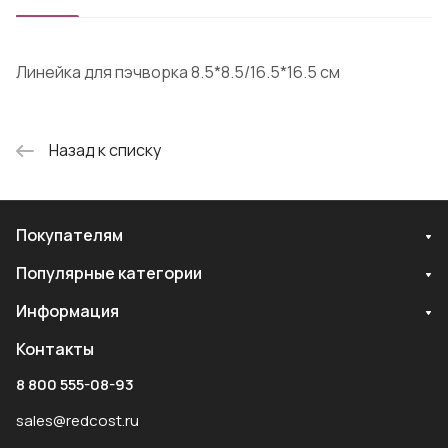
Линейка для пэчворка 8.5*8.5/16.5*16.5 см
Назад к списку
Покупателям
Популярные категории
Информация
Контакты
8 800 555-08-93
sales@redcost.ru