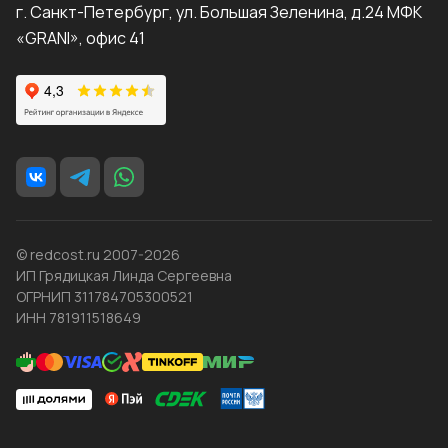
г. Санкт-Петербург, ул. Большая Зеленина, д.24 МФК
«GRANI», офис 41
© redcost.ru 2007-2026
ИП Грядицкая Линда Сергеевна
ОГРНИП 311784705300521
ИНН 781911518649