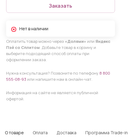
Заказать
Нет в наличии
Оплатить товар можно через
«Долями»
или
Яндекс
Пэй со Сплитом
. Добавьте товар в корзину и
выберите подходящий способ оплаты при
оформлении заказа.
Нужна консультация? Позвоните по телефону
8 800
555-08-93
или напишите нам в онлайн-чат.
Информация на сайте не является публичной
офертой.
О товаре
Оплата
Доставка
Программа Trade-in