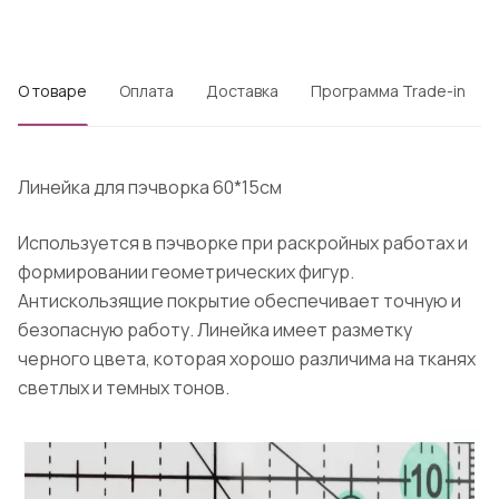
О товаре
Оплата
Доставка
Программа Trade-in
Линейка для пэчворка 60*15см
Используется в пэчворке при раскройных работах и
формировании геометрических фигур.
Антискользящие покрытие обеспечивает точную и
безопасную работу. Линейка имеет разметку
черного цвета, которая хорошо различима на тканях
светлых и темных тонов.