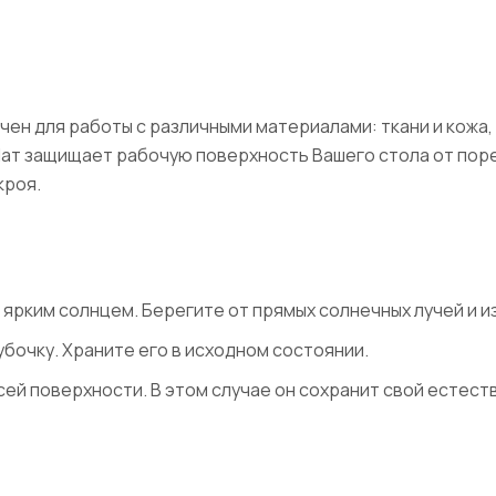
н для работы с различными материалами: ткани и кожа, в
 Мат защищает рабочую поверхность Вашего стола от пор
кроя.
 ярким солнцем. Берегите от прямых солнечных лучей и и
убочку. Храните его в исходном состоянии.
ей поверхности. В этом случае он сохранит свой естест