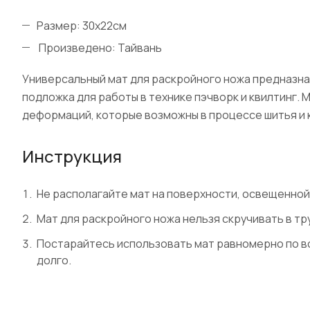
Размер: 30х22см
Произведено: Тайвань
Универсальный мат для раскройного ножа предназначе
подложка для работы в технике пэчворк и квилтинг.
деформаций, которые возможны в процессе шитья и 
Инструкция
Не располагайте мат на поверхности, освещенной
Мат для раскройного ножа нельзя скручивать в тр
Постарайтесь использовать мат равномерно по вс
долго.