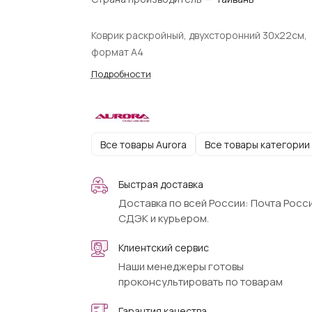
Коврик раскройный, двухсторонний 30х22см,
формат А4
Подробности
Все товары Aurora
Все товары категории
Быстрая доставка
Доставка по всей России: Почта Росси
СДЭК и курьером.
Клиентский сервис
Наши менеджеры готовы
проконсультировать по товарам
Гарантия качества