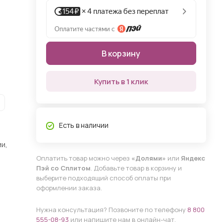
В корзину
Купить в 1 клик
Есть в наличии
и,
Оплатить товар можно через
«Долями»
или
Яндекс
Пэй со Сплитом
. Добавьте товар в корзину и
выберите подходящий способ оплаты при
оформлении заказа.
Нужна консультация? Позвоните по телефону
8 800
555-08-93
или напишите нам в онлайн-чат.