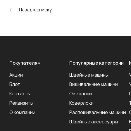
Назад к списку
Покупателям
Популярные категории
Акции
Швейные машины
Блог
Вышивальные машины
Контакты
Оверлоки
Реквизиты
Коверлоки
О компании
Распошивальные машины
Швейные аксеcсуары