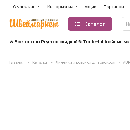
О магазине
Информация
Акции
Партнеры
Каталог
Все товары Prym со скидкой
Trade-in
Швейные м
Главная
Каталог
Линейки и коврики для раскроя
AUR