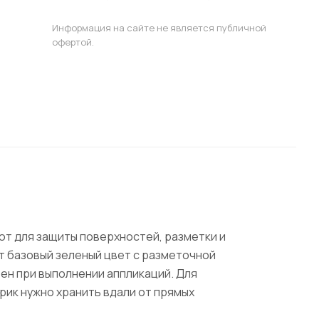
Информация на сайте не является публичной
офертой.
т для защиты поверхностей, разметки и
ет базовый зеленый цвет с разметочной
бен при выполнении аппликаций. Для
рик нужно хранить вдали от прямых