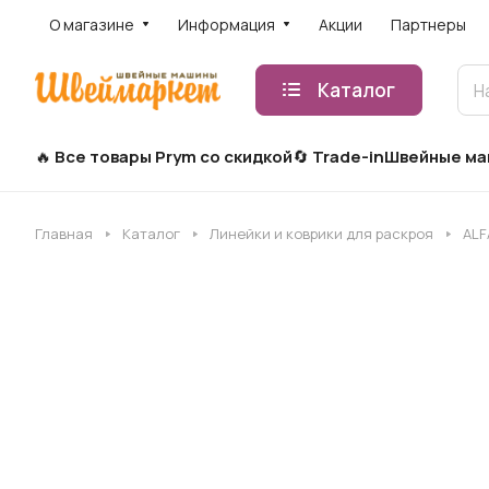
О магазине
Информация
Акции
Партнеры
Каталог
Все товары Prym со скидкой
Trade-in
Швейные м
Главная
Каталог
Линейки и коврики для раскроя
ALF