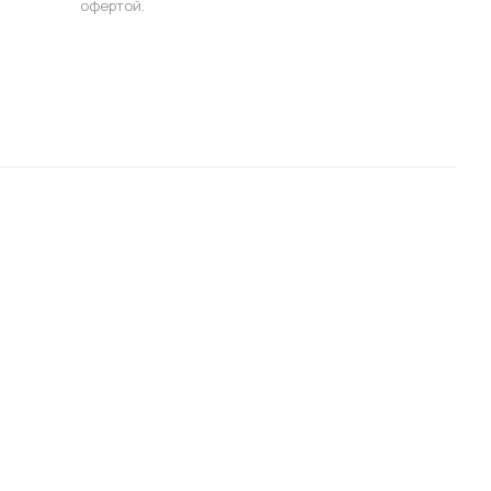
офертой.