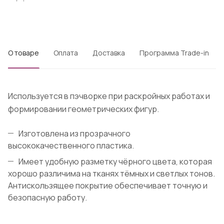
О товаре
Оплата
Доставка
Программа Trade-in
Используется в пэчворке при раскройных работах и
формировании геометрических фигур.
Изготовлена из прозрачного
высококачественного пластика.
Имеет удобную разметку чёрного цвета, которая
хорошо различима на тканях тёмных и светлых тонов.
Антискользящее покрытие обеспечивает точную и
безопасную работу.