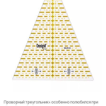
Проворный треугольник» особенно полюбился при