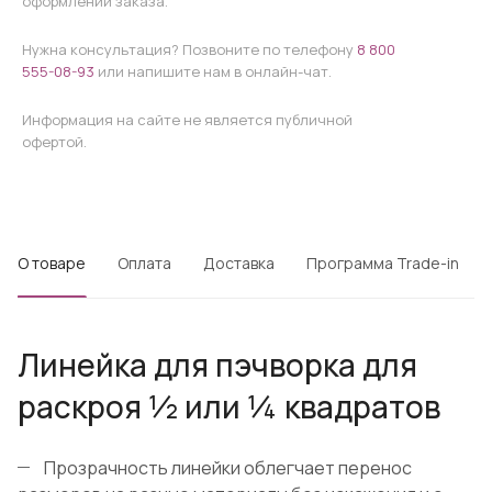
оформлении заказа.
Нужна консультация? Позвоните по телефону
8 800
555-08-93
или напишите нам в онлайн-чат.
Информация на сайте не является публичной
офертой.
О товаре
Оплата
Доставка
Программа Trade-in
Линейка для пэчворка для
раскроя ½ или ¼ квадратов
Прозрачность линейки облегчает перенос