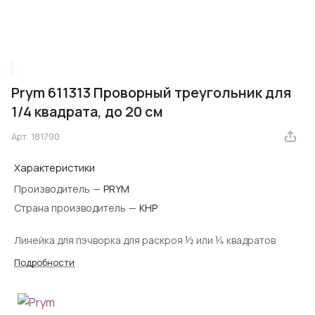
Prym 611313 Проворный треугольник для
1/4 квадрата, до 20 см
Арт.
181790
Характеристики
Производитель
—
PRYM
Страна производитель
—
КНР
Линейка для пэчворка для раскроя ½ или ¼ квадратов
Подробности