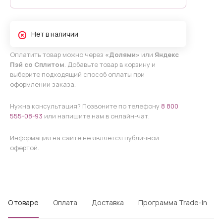
Нет в наличии
Оплатить товар можно через
«Долями»
или
Яндекс
Пэй со Сплитом
. Добавьте товар в корзину и
выберите подходящий способ оплаты при
оформлении заказа.
Нужна консультация? Позвоните по телефону
8 800
555-08-93
или напишите нам в онлайн-чат.
Информация на сайте не является публичной
офертой.
О товаре
Оплата
Доставка
Программа Trade-in