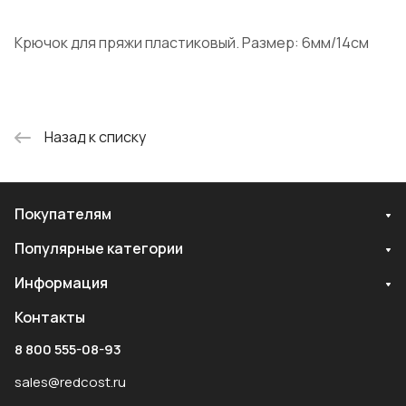
Крючок для пряжи пластиковый. Размер: 6мм/14см
Назад к списку
Покупателям
Популярные категории
Информация
Контакты
8 800 555-08-93
sales@redcost.ru