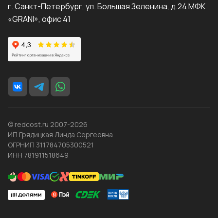
г. Санкт-Петербург, ул. Большая Зеленина, д.24 МФК
«GRANI», офис 41
© redcost.ru 2007-2026
ИП Грядицкая Линда Сергеевна
ОГРНИП 311784705300521
ИНН 781911518649