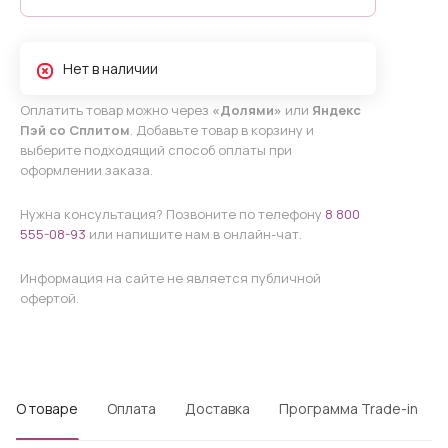
Нет в наличии
Оплатить товар можно через
«Долями»
или
Яндекс
Пэй со Сплитом
. Добавьте товар в корзину и
выберите подходящий способ оплаты при
оформлении заказа.
Нужна консультация? Позвоните по телефону
8 800
555-08-93
или напишите нам в онлайн-чат.
Информация на сайте не является публичной
офертой.
О товаре
Оплата
Доставка
Программа Trade-in