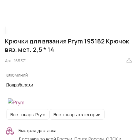
Крючки для вязания Prym 195182 Крючок
вяз. мет. 2,5 * 14
Арт.
165371
алюминий
Подробности
Все товары Prym
Все товары категории
Быстрая доставка
Доставка по всей России: Почта России, СДЭК и