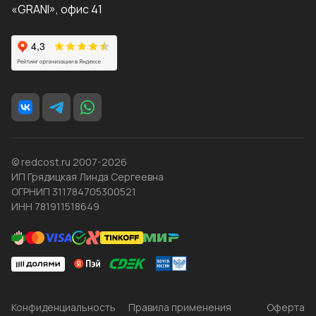
«GRANI», офис 41
© redcost.ru 2007-2026
ИП Грядицкая Линда Сергеевна
ОГРНИП 311784705300521
ИНН 781911518649
Конфиденциальность
Правила применения
Оферта