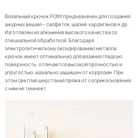
Вязальный крючок PONY предназначен для создания
ажурных вещей – салфеток, шалей, кардиганов и др.
Изготовлен из алюминия высокого качества со
специальной обработкой. Благодаря
электролитическому оксидированию металла
крючок имеет оптимальную для вязания гладкую
поверхность, отличается высокой прочностью и
упругостью, идеально защищен от коррозии. При
этом светлая шерстяная пряжа от соприкосновения
с ним не темнеет.