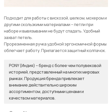
Подходит для работы с вискозой, шелком, мохером и
другими скользкими материалами – петли при
наборе и вывязывании не будут спадать. Удобный
захват петель.
Прорезиненная ручка удобной эргономичной формы
облегчает работу. Прилагается защитный колпачок.
PONY (Индия) – бренд с более чем полувековой
историей, представленный на многих мировых
рынках. Продукция бренда привлекает
внимание действительно широким
ассортиментом, доступными ценами и
качеством материалов.