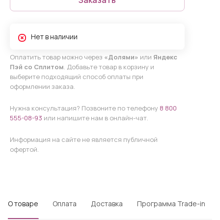
Нет в наличии
Оплатить товар можно через
«Долями»
или
Яндекс
Пэй со Сплитом
. Добавьте товар в корзину и
выберите подходящий способ оплаты при
оформлении заказа.
Нужна консультация? Позвоните по телефону
8 800
555-08-93
или напишите нам в онлайн-чат.
Информация на сайте не является публичной
офертой.
О товаре
Оплата
Доставка
Программа Trade-in