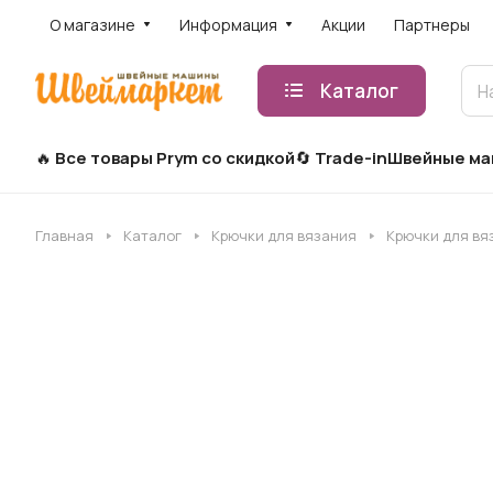
О магазине
Информация
Акции
Партнеры
Каталог
Все товары Prym со скидкой
Trade-in
Швейные м
Главная
Каталог
Крючки для вязания
Крючки для вя