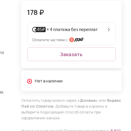
178 ₽
ля
Заказать
Нет в наличии
и,
Оплатить товар можно через
«Долями»
или
Яндекс
Пэй со Сплитом
. Добавьте товар в корзину и
выберите подходящий способ оплаты при
оформлении заказа.
Нужна консультация? Позвоните по телефону
8 800