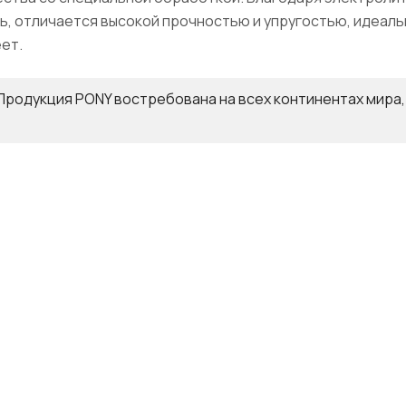
ь, отличается высокой прочностью и упругостью, идеаль
ет.
Продукция PONY востребована на всех континентах мира,