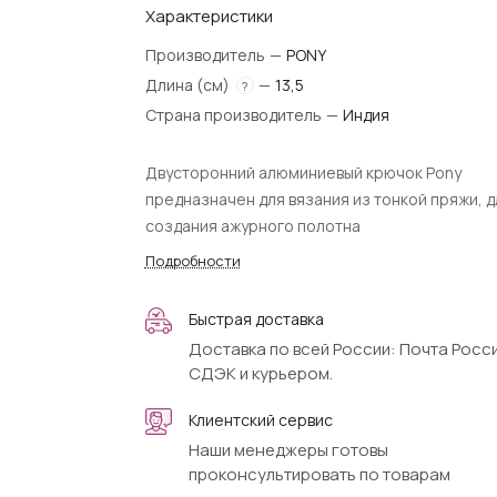
Характеристики
Производитель
—
PONY
Длина (см)
—
13,5
?
Страна производитель
—
Индия
Двусторонний алюминиевый крючок Pony
предназначен для вязания из тонкой пряжи, д
создания ажурного полотна
Подробности
Быстрая доставка
Доставка по всей России: Почта Росси
СДЭК и курьером.
Клиентский сервис
Наши менеджеры готовы
проконсультировать по товарам