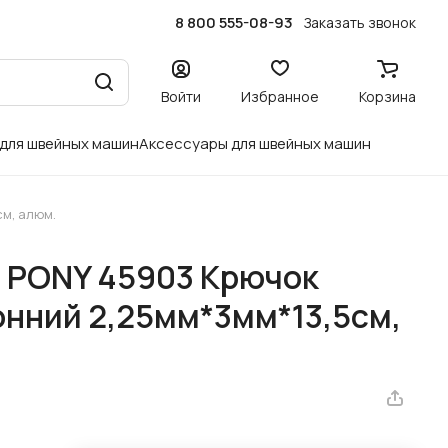
8 800 555-08-93
Заказать звонок
Войти
Избранное
Корзина
 для швейных машин
Аксессуары для швейных машин
м, алюм.
я PONY 45903 Крючок
нний 2,25мм*3мм*13,5см,