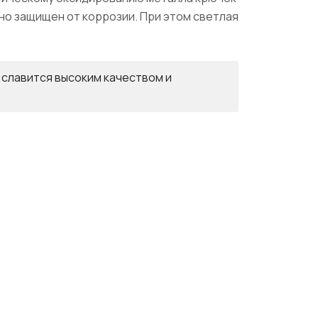
но защищен от коррозии. При этом светлая
 славится высоким качеством и