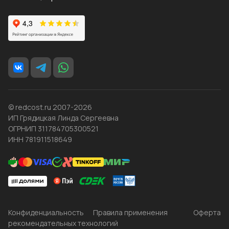
© redcost.ru 2007-2026
ИП Грядицкая Линда Сергеевна
ОГРНИП 311784705300521
ИНН 781911518649
Конфиденциальность
Правила применения
Оферта
рекомендательных технологий