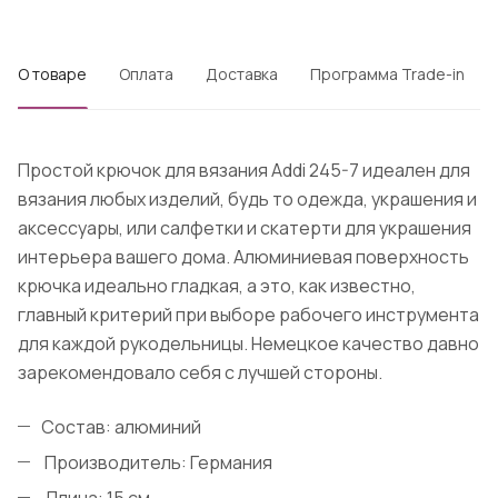
О товаре
Оплата
Доставка
Программа Trade-in
Простой крючок для вязания Addi 245-7 идеален для
вязания любых изделий, будь то одежда, украшения и
аксессуары, или салфетки и скатерти для украшения
интерьера вашего дома. Алюминиевая поверхность
крючка идеально гладкая, а это, как известно,
главный критерий при выборе рабочего инструмента
для каждой рукодельницы. Немецкое качество давно
зарекомендовало себя с лучшей стороны.
Состав: алюминий
Производитель: Германия
Длина: 15 см